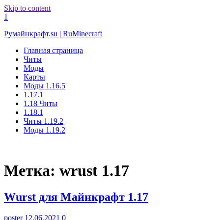
Skip to content
1
Румайнкрафт.su | RuMinecraft
Главная страница
Читы
Моды
Карты
Моды 1.16.5
1.17.1
1.18 Читы
1.18.1
Читы 1.19.2
Моды 1.19.2
Метка:
wrust 1.17
Wurst для Майнкрафт 1.17
poster
12.06.2021
0