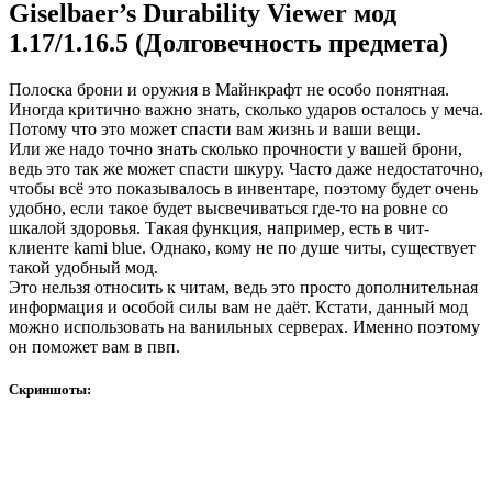
Giselbaer’s Durability Viewer мод
1.17/1.16.5 (Долговечность предмета)
Полоска брони и оружия в Майнкрафт не особо понятная.
Иногда критично важно знать, сколько ударов осталось у меча.
Потому что это может спасти вам жизнь и ваши вещи.
Или же надо точно знать сколько прочности у вашей брони,
ведь это так же может спасти шкуру. Часто даже недостаточно,
чтобы всё это показывалось в инвентаре, поэтому будет очень
удобно, если такое будет высвечиваться где-то на ровне со
шкалой здоровья. Такая функция, например, есть в чит-
клиенте kami blue. Однако, кому не по душе читы, существует
такой удобный мод.
Это нельзя относить к читам, ведь это просто дополнительная
информация и особой силы вам не даёт. Кстати, данный мод
можно использовать на ванильных серверах. Именно поэтому
он поможет вам в пвп.
Скриншоты: