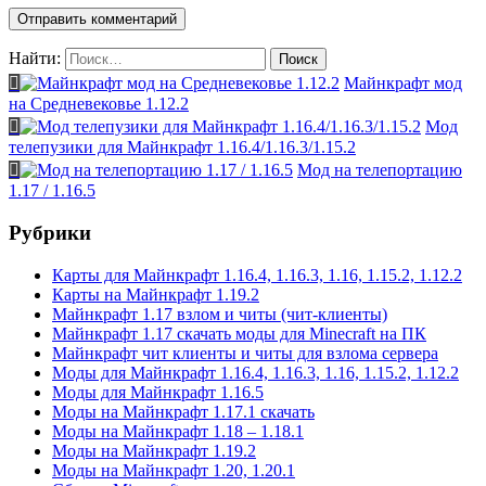
Найти:
Майнкрафт мод
на Средневековье 1.12.2
Мод
телепузики для Майнкрафт 1.16.4/1.16.3/1.15.2
Мод на телепортацию
1.17 / 1.16.5
Рубрики
Карты для Майнкрафт 1.16.4, 1.16.3, 1.16, 1.15.2, 1.12.2
Карты на Майнкрафт 1.19.2
Майнкрафт 1.17 взлом и читы (чит-клиенты)
Майнкрафт 1.17 скачать моды для Minecraft на ПК
Майнкрафт чит клиенты и читы для взлома сервера
Моды для Майнкрафт 1.16.4, 1.16.3, 1.16, 1.15.2, 1.12.2
Моды для Майнкрафт 1.16.5
Моды на Майнкрафт 1.17.1 скачать
Моды на Майнкрафт 1.18 – 1.18.1
Моды на Майнкрафт 1.19.2
Моды на Майнкрафт 1.20, 1.20.1