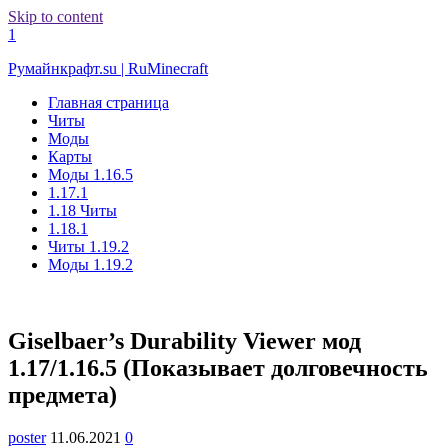
Skip to content
1
Румайнкрафт.su | RuMinecraft
Главная страница
Читы
Моды
Карты
Моды 1.16.5
1.17.1
1.18 Читы
1.18.1
Читы 1.19.2
Моды 1.19.2
Giselbaer’s Durability Viewer мод
1.17/1.16.5 (Показывает долговечность
предмета)
poster
11.06.2021
0