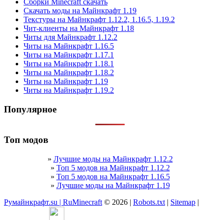
Сборки Minecraft скачать
Скачать моды на Майнкрафт 1.19
Текстуры на Майнкрафт 1.12.2, 1.16.5, 1.19.2
Чит-клиенты на Майнкрафт 1.18
Читы для Майнкрафт 1.12.2
Читы на Майнкрафт 1.16.5
Читы на Майнкрафт 1.17.1
Читы на Майнкрафт 1.18.1
Читы на Майнкрафт 1.18.2
Читы на Майнкрафт 1.19
Читы на Майнкрафт 1.19.2
Популярное
Топ модов
»
Лучшие моды на Майнкрафт 1.12.2
»
Топ 5 модов на Майнкрафт 1.12.2
»
Топ 5 модов на Майнкрафт 1.16.5
»
Лучшие моды на Майнкрафт 1.19
Румайнкрафт.su | RuMinecraft
© 2026 |
Robots.txt
|
Sitemap
|