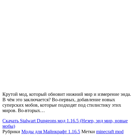
Крутой мод, который обновит нижний мир и измерение энда.
В чём это заключается? Во-первых, добавление новых
суперских мобов, которые подходят под стилистику этих
миров. Во-вторых…
Скачать
Stalwart Dungeons мод 1.16.5 (Незер, энд мир, новые
мобы)
Рубрики
Моды для Майнкрафт 1.16.5
Метки
minecraft mod