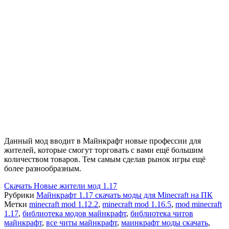
Данный мод вводит в Майнкрафт новые профессии для
жителей, которые смогут торговать с вами ещё большим
количеством товаров. Тем самым сделав рынок игры ещё
более разнообразным.
Скачать
Новые жители мод 1.17
Рубрики
Майнкрафт 1.17 скачать моды для Minecraft на ПК
Метки
minecraft mod 1.12.2
,
minecraft mod 1.16.5
,
mod minecraft
1.17
,
библиотека модов майнкрафт
,
библиотека читов
майнкрафт
,
все читы майнкрафт
,
маинкрафт моды скачать
,