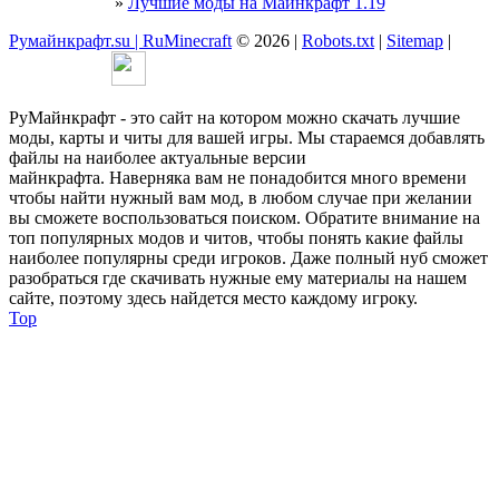
»
Лучшие моды на Майнкрафт 1.19
Румайнкрафт.su | RuMinecraft
© 2026 |
Robots.txt
|
Sitemap
|
РуМайнкрафт - это сайт на котором можно скачать лучшие
моды, карты и читы для вашей игры. Мы стараемся добавлять
файлы на наиболее актуальные версии
майнкрафта. Наверняка вам не понадобится много времени
чтобы найти нужный вам мод, в любом случае при желании
вы сможете воспользоваться поиском. Обратите внимание на
топ популярных модов и читов, чтобы понять какие файлы
наиболее популярны среди игроков. Даже полный нуб сможет
разобраться где скачивать нужные ему материалы на нашем
сайте, поэтому здесь найдется место каждому игроку.
Top