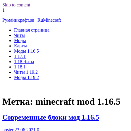
Skip to content
1
Румайнкрафт.su | RuMinecraft
Главная страница
Читы
Моды
Карты
Моды 1.16.5
1.17.1
1.18 Читы
1.18.1
Читы 1.19.2
Моды 1.19.2
Метка:
minecraft mod 1.16.5
Современные блоки мод 1.16.5
poster
23.06.2021
0