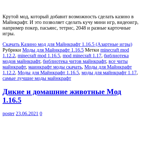
Крутой мод, который добавит возможность сделать казино в
Майнкрафт. И это позволяет сделать кучу мини игр, видеоигр,
например покер, пасьянс, тетрис, 2048 и разные карточные
игры.
Скачать
Казино мод для Майнкрафт 1.16.5 (Азартные игры)
Рубрики
Моды для Майнкрафт 1.16.5
Метки
minecraft mod
1.12.2
,
minecraft mod 1.16.5
,
mod minecraft 1.17
,
библиотека
модов майнкрафт
,
библиотека читов майнкрафт
,
все читы
майнкрафт
,
маинкрафт моды скачать
,
Моды для Майнкрафт
1.12.2
,
Моды для Майнкрафт 1.16.5
,
моды для майнкрафт 1.17
,
самые лучшие моды майнкрафт
Дикие и домашние животные Мод
1.16.5
poster
23.06.2021
0