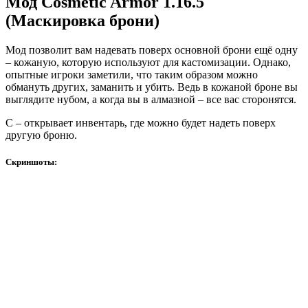
Мод Cosmetic Armor 1.16.5
(Маскировка брони)
Мод позволит вам надевать поверх основной брони ещё одну
– кожаную, которую используют для кастомизации. Однако,
опытные игроки заметили, что таким образом можно
обмануть других, заманить и убить. Ведь в кожаной броне вы
выглядите нубом, а когда вы в алмазной – все вас сторонятся.
С – открывает инвентарь, где можно будет надеть поверх
другую броню.
Скриншоты: