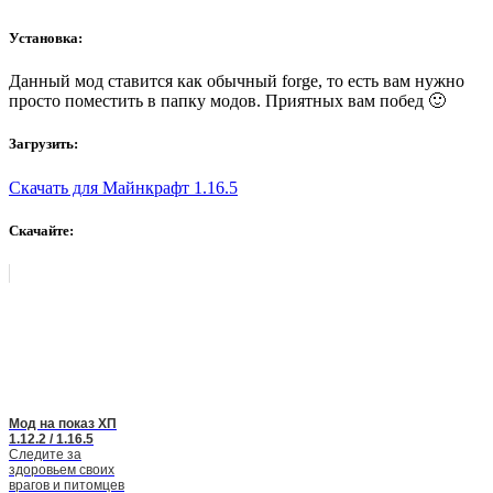
Установка:
Данный мод ставится как обычный forge, то есть вам нужно
просто поместить в папку модов. Приятных вам побед 🙂
Загрузить:
Скачать для Майнкрафт 1.16.5
Скачайте:
Мод на показ ХП
1.12.2 / 1.16.5
Следите за
здоровьем своих
врагов и питомцев