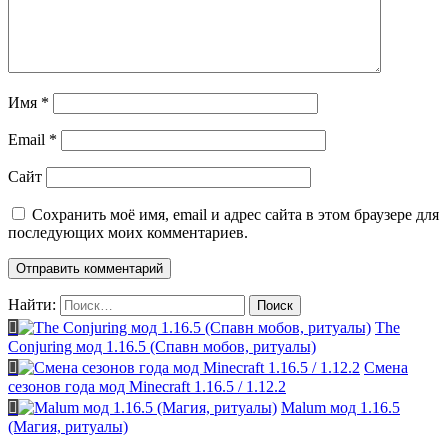
Имя
*
Email
*
Сайт
Сохранить моё имя, email и адрес сайта в этом браузере для
последующих моих комментариев.
Найти:
The
Conjuring мод 1.16.5 (Спавн мобов, ритуалы)
Смена
сезонов года мод Minecraft 1.16.5 / 1.12.2
Malum мод 1.16.5
(Магия, ритуалы)