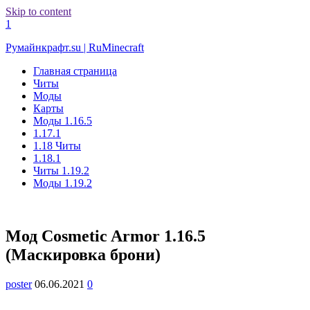
Skip to content
1
Румайнкрафт.su | RuMinecraft
Главная страница
Читы
Моды
Карты
Моды 1.16.5
1.17.1
1.18 Читы
1.18.1
Читы 1.19.2
Моды 1.19.2
Мод Cosmetic Armor 1.16.5
(Маскировка брони)
poster
06.06.2021
0