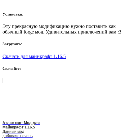
Установка:
Эту прекрасную модификацию нужно поставить как
обычный forge мод. Удивительных приключений вам :3
Загрузить:
Скачать для майнкрафт 1.16.5
Скачайте:
Атлас карт Мод для
Майнкрафт 1.16.5
Данный мод
добавляет очень