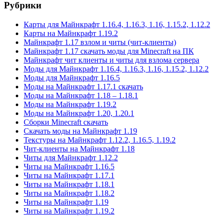
Рубрики
Карты для Майнкрафт 1.16.4, 1.16.3, 1.16, 1.15.2, 1.12.2
Карты на Майнкрафт 1.19.2
Майнкрафт 1.17 взлом и читы (чит-клиенты)
Майнкрафт 1.17 скачать моды для Minecraft на ПК
Майнкрафт чит клиенты и читы для взлома сервера
Моды для Майнкрафт 1.16.4, 1.16.3, 1.16, 1.15.2, 1.12.2
Моды для Майнкрафт 1.16.5
Моды на Майнкрафт 1.17.1 скачать
Моды на Майнкрафт 1.18 – 1.18.1
Моды на Майнкрафт 1.19.2
Моды на Майнкрафт 1.20, 1.20.1
Сборки Minecraft скачать
Скачать моды на Майнкрафт 1.19
Текстуры на Майнкрафт 1.12.2, 1.16.5, 1.19.2
Чит-клиенты на Майнкрафт 1.18
Читы для Майнкрафт 1.12.2
Читы на Майнкрафт 1.16.5
Читы на Майнкрафт 1.17.1
Читы на Майнкрафт 1.18.1
Читы на Майнкрафт 1.18.2
Читы на Майнкрафт 1.19
Читы на Майнкрафт 1.19.2