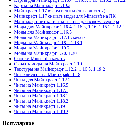
Карты для Майнкрафт 1.16.4, 1.16.3, 1.16, 1.15.2, 1.12.2
Карты на Майнкрафт 1.19.2
Майнкрафт 1.17 взлом и читы (чит-клиенты)
Майнкрафт 1.17 скачать моды для Minecraft на ПК
Майнкрафт чит клиенты и читы для взлома сервера
Моды для Майнкрафт 1.16.4, 1.16.3, 1.16, 1.15.2, 1.12.2
Моды для Майнкрафт 1.16.5
Моды на Майнкрафт 1.17.1 скачать
Моды на Майнкрафт 1.18 – 1.18.1
Моды на Майнкрафт 1.19.2
Моды на Майнкрафт 1.20, 1.20.1
Сборки Minecraft скачать
Скачать моды на Майнкрафт 1.19
Текстуры на Майнкрафт 1.12.2, 1.16.5, 1.19.2
Чит-клиенты на Майнкрафт 1.18
Читы для Майнкрафт 1.12.2
Читы на Майнкрафт 1.16.5
Читы на Майнкрафт 1.17.1
Читы на Майнкрафт 1.18.1
Читы на Майнкрафт 1.18.2
Читы на Майнкрафт 1.19
Читы на Майнкрафт 1.19.2
Популярное