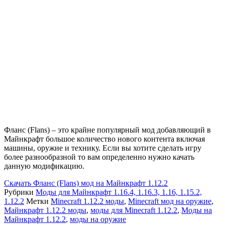
Фланс (Flans) – это крайне популярный мод добавляющий в
Майнкрафт большое количество нового контента включая
машины, оружие и технику. Если вы хотите сделать игру
более разнообразной то вам определенно нужно качать
данную модификацию.
Скачать
Фланс (Flans) мод на Майнкрафт 1.12.2
Рубрики
Моды для Майнкрафт 1.16.4, 1.16.3, 1.16, 1.15.2,
1.12.2
Метки
Minecraft 1.12.2 моды
,
Minecraft мод на оружие
,
Майнкрафт 1.12.2 моды
,
моды для Minecraft 1.12.2
,
Моды на
Майнкрафт 1.12.2
,
моды на оружие