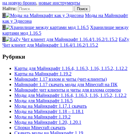
на новую броню
,
новые инструменты
Найти:
Моды на Майнкрафт
как у Эдисона
Хранилище между
картами мод 1.16.5
EaZy
Чит клиент для Майнкрафт 1.16.4/1.16.2/1.15.2
Рубрики
Карты для Майнкрафт 1.16.4, 1.16.3, 1.16, 1.15.2, 1.12.2
Карты на Майнкрафт 1.19.2
Майнкрафт 1.17 взлом и читы (чит-клиенты)
Майнкрафт 1.17 скачать моды для Minecraft на ПК
Майнкрафт чит клиенты и читы для взлома сервера
Моды для Майнкрафт 1.16.4, 1.16.3, 1.16, 1.15.2, 1.12.2
Моды для Майнкрафт 1.16.5
Моды на Майнкрафт 1.17.1 скачать
Моды на Майнкрафт 1.18 – 1.18.1
Моды на Майнкрафт 1.19.2
Моды на Майнкрафт 1.20, 1.20.1
Сборки Minecraft скачать
Скачать моды на Майнкрафт 1.19