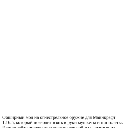
Обширный мод на огнестрельное оружие для Майнкрафт
1.16.5, который позволит взять в руки мушкеты и пистолеты.
Используйте полученное оружие для войны с врагами на