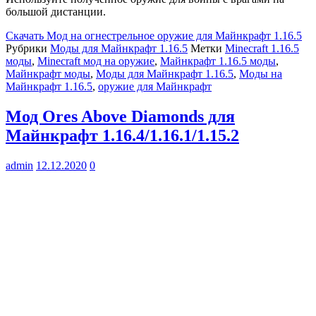
большой дистанции.
Скачать
Мод на огнестрельное оружие для Майнкрафт 1.16.5
Рубрики
Моды для Майнкрафт 1.16.5
Метки
Minecraft 1.16.5
моды
,
Minecraft мод на оружие
,
Майнкрафт 1.16.5 моды
,
Майнкрафт моды
,
Моды для Майнкрафт 1.16.5
,
Моды на
Майнкрафт 1.16.5
,
оружие для Майнкрафт
Мод Ores Above Diamonds для
Майнкрафт 1.16.4/1.16.1/1.15.2
admin
12.12.2020
0