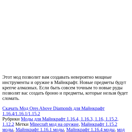
Этот мод позволит вам создавать невероятно мощные
инструменты и оружие в Майнкрафт. Новые предметы будут
крепче алмазных. Если быть совсем точным то новые руды
позволят вас создать броню и предметы, которые нельзя будет
сломать.
Скачать
Мод Ores Above Diamonds для Майнкрафт
1.16.4/1.16.1/1.15.2
Рубрики
Моды для Майнкрафт 1.16.4, 1.16.3, 1.16, 1.15.2,
1.12.2
Метки
Minecraft мод на оружие
,
Майнкрафт 1.15.2
моды
,
Майнкрафт 1.16.1 моды
,
Майнкрафт 1.16.4 моды
,
мод