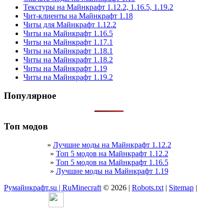
Текстуры на Майнкрафт 1.12.2, 1.16.5, 1.19.2
Чит-клиенты на Майнкрафт 1.18
Читы для Майнкрафт 1.12.2
Читы на Майнкрафт 1.16.5
Читы на Майнкрафт 1.17.1
Читы на Майнкрафт 1.18.1
Читы на Майнкрафт 1.18.2
Читы на Майнкрафт 1.19
Читы на Майнкрафт 1.19.2
Популярное
Топ модов
»
Лучшие моды на Майнкрафт 1.12.2
»
Топ 5 модов на Майнкрафт 1.12.2
»
Топ 5 модов на Майнкрафт 1.16.5
»
Лучшие моды на Майнкрафт 1.19
Румайнкрафт.su | RuMinecraft
© 2026 |
Robots.txt
|
Sitemap
|