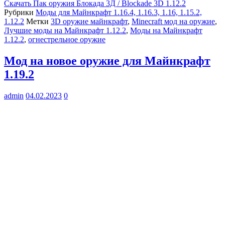
Скачать
Пак оружия Блокада 3Д / Blockade 3D 1.12.2
Рубрики
Моды для Майнкрафт 1.16.4, 1.16.3, 1.16, 1.15.2,
1.12.2
Метки
3D оружие майнкрафт
,
Minecraft мод на оружие
,
Лучшие моды на Майнкрафт 1.12.2
,
Моды на Майнкрафт
1.12.2
,
огнестрельное оружие
Мод на новое оружие для Майнкрафт
1.19.2
admin
04.02.2023
0