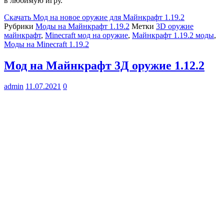
в любимую игру.
Скачать
Мод на новое оружие для Майнкрафт 1.19.2
Рубрики
Моды на Майнкрафт 1.19.2
Метки
3D оружие
майнкрафт
,
Minecraft мод на оружие
,
Майнкрафт 1.19.2 моды
,
Моды на Minecraft 1.19.2
Мод на Майнкрафт 3Д оружие 1.12.2
admin
11.07.2021
0