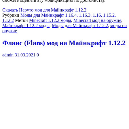
сможете оценить эту модификацию по достоинству.
Скачать
Наруто мод для Майнкрафт 1.12.2
Рубрики
Моды для Майнкрафт 1.16.4, 1.16.3, 1.16, 1.15.2,
1.12.2
Метки
Minecraft 1.12.2 моды
,
Minecraft мод на оружие
,
Майнкрафт 1.12.2 моды
,
Моды для Майнкрафт 1.12.2
,
моды на
оружие
Фланс (Flans) мод на Майнкрафт 1.12.2
admin
31.03.2021
0