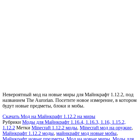
Невероятный мод на новые миры для Майнкрафт 1.12.2, под
названием The Aurorian. Посетите новое измерение, в котором
будут новые предметы, блоки и мобы.
Скачать
Мод на Майнкрафт 1.12.2 на миры
Рубрики
Моды для Майнкрафт 1.16.4, 1.16.3, 1.16, 1.15.2,
1.12.2
Метки
Minecraft 1.12.2 моды
,
Minecraft мод на оружие
,
Майнкрафт 1.12.2 моды
,
майнкрафт мод новые мобы
,
Майнкрафт новые предметы
,
Мод на новые миры
,
Моды для