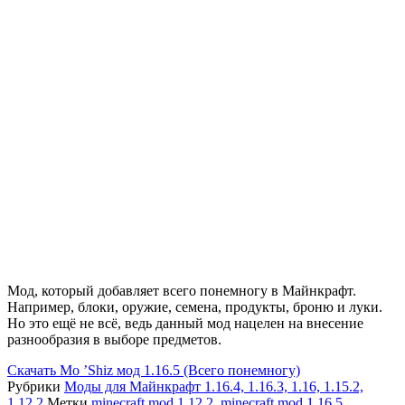
Мод, который добавляет всего понемногу в Майнкрафт.
Например, блоки, оружие, семена, продукты, броню и луки.
Но это ещё не всё, ведь данный мод нацелен на внесение
разнообразия в выборе предметов.
Скачать
Mo ’Shiz мод 1.16.5 (Всего понемногу)
Рубрики
Моды для Майнкрафт 1.16.4, 1.16.3, 1.16, 1.15.2,
1.12.2
Метки
minecraft mod 1.12.2
,
minecraft mod 1.16.5
,