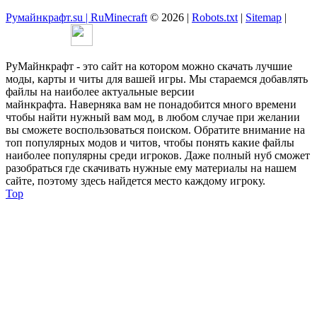
Румайнкрафт.su | RuMinecraft
© 2026 |
Robots.txt
|
Sitemap
|
РуМайнкрафт - это сайт на котором можно скачать лучшие
моды, карты и читы для вашей игры. Мы стараемся добавлять
файлы на наиболее актуальные версии
майнкрафта. Наверняка вам не понадобится много времени
чтобы найти нужный вам мод, в любом случае при желании
вы сможете воспользоваться поиском. Обратите внимание на
топ популярных модов и читов, чтобы понять какие файлы
наиболее популярны среди игроков. Даже полный нуб сможет
разобраться где скачивать нужные ему материалы на нашем
сайте, поэтому здесь найдется место каждому игроку.
Top