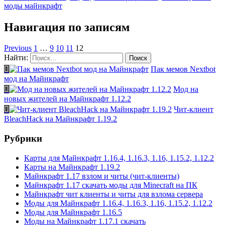
моды майнкрафт
Навигация по записям
Previous
1
…
9
10
11
12
Найти:
Пак мемов Nextbot
мод на Майнкрафт
Мод на
новых жителей на Майнкрафт 1.12.2
Чит-клиент
BleachHack на Майнкрафт 1.19.2
Рубрики
Карты для Майнкрафт 1.16.4, 1.16.3, 1.16, 1.15.2, 1.12.2
Карты на Майнкрафт 1.19.2
Майнкрафт 1.17 взлом и читы (чит-клиенты)
Майнкрафт 1.17 скачать моды для Minecraft на ПК
Майнкрафт чит клиенты и читы для взлома сервера
Моды для Майнкрафт 1.16.4, 1.16.3, 1.16, 1.15.2, 1.12.2
Моды для Майнкрафт 1.16.5
Моды на Майнкрафт 1.17.1 скачать