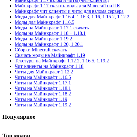
Майнкрафт 1.17 взлом и читы (чит-клиенты)
Майнкрафт 1.17 скачать моды для Minecraft на ПК
Майнкрафт чит клиенты и читы для взлома сервера
Моды для Майнкрафт 1.16.4, 1.16.3, 1.16, 1.15.2, 1.12.2
Моды для Майнкрафт 1.16.5
Моды на Майнкрафт 1.17.1 скачать
Моды на Майнкрафт 1.18 – 1.18.1
Моды на Майнкрафт 1.19.2
Моды на Майнкрафт 1.20, 1.20.1
Сборки Minecraft скачать
Скачать моды на Майнкрафт 1.19
Текстуры на Майнкрафт 1.12.2, 1.16.5, 1.19.2
Чит-клиенты на Майнкрафт 1.18
Читы для Майнкрафт 1.12.2
Читы на Майнкрафт 1.16.5
Читы на Майнкрафт 1.17.1
Читы на Майнкрафт 1.18.1
Читы на Майнкрафт 1.18.2
Читы на Майнкрафт 1.19
Читы на Майнкрафт 1.19.2
Популярное
Топ модов