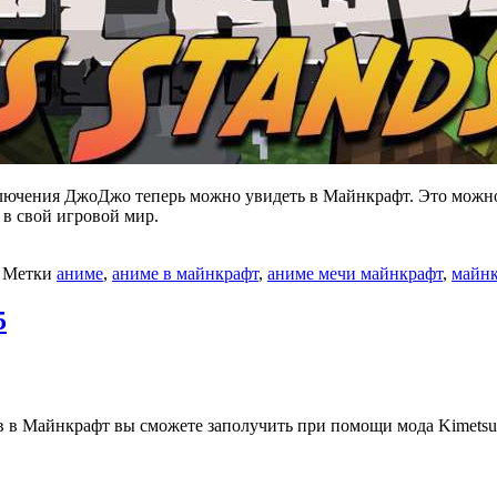
ючения ДжоДжо теперь можно увидеть в Майнкрафт. Это можно 
 в свой игровой мир.
Метки
аниме
,
аниме в майнкрафт
,
аниме мечи майнкрафт
,
майнк
5
в Майнкрафт вы сможете заполучить при помощи мода Kimetsu n