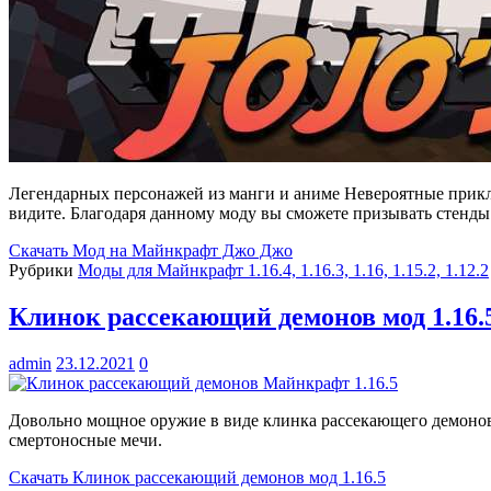
Легендарных персонажей из манги и аниме Невероятные прикл
видите. Благодаря данному моду вы сможете призывать стенды
Скачать
Мод на Майнкрафт Джо Джо
Рубрики
Моды для Майнкрафт 1.16.4, 1.16.3, 1.16, 1.15.2, 1.12.2
Клинок рассекающий демонов мод 1.16.
admin
23.12.2021
0
Довольно мощное оружие в виде клинка рассекающего демонов 
смертоносные мечи.
Скачать
Клинок рассекающий демонов мод 1.16.5