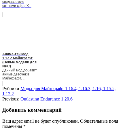
создаваемую
сотнями сфер X...
Аниме-тян Мод
1.12.2 Майнкрафт
(Новые модели для
NPC)
Данный мод добавит
аниме девочек в
Майнкрафт. ...
Рубрики
Моды для Майнкрафт 1.16.4, 1.16.3, 1.16, 1.15.2,
1.12.2
Previous:
Outlasting Endurance 1.20.6
Добавить комментарий
Ваш адрес email не будет опубликован.
Обязательные поля
помечены
*