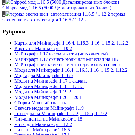
Chipped мод 1.16.5 (5000 Детализированных блоков)
термал
экспеншен: автоматизация 1.16.5 / 1.12.2
Рубрики
Карты для Майнкрафт 1.16.4, 1.16.3, 1.16, 1.15.2, 1.12.2
Карты на Майнкрафт 1.19.2
Майнкрафт 1.17 взлом и читы (чит-клиенты)
Майнкрафт 1.17 скачать моды для Minecraft на ПК
Майнкрафт чит клиенты и читы для взлома сервера
Моды для Майнкрафт 1.16.4, 1.16.3, 1.16, 1.15.2, 1.12.2
Моды для Майнкрафт 1.16.5
Моды на Майнкрафт 1.17.1 скачать
Моды на Майнкрафт 1.18 – 1.18.1
Моды на Майнкрафт 1.19.2
Моды на Майнкрафт 1.20, 1.20.1
Сборки Minecraft скачать
Скачать моды на Майнкрафт 1.19
Текстуры на Майнкрафт 1.12.2, 1.16.5, 1.19.2
Чит-клиенты на Майнкрафт 1.18
Читы для Майнкрафт 1.12.2
Читы на Майнкрафт 1.16.5