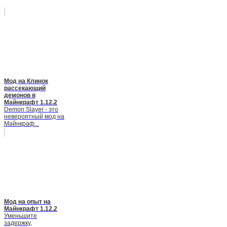
Мод на Клинок
рассекающий
демонов в
Майнкрафт 1.12.2
Demon Slayer - это
невероятный мод на
Майнкраф...
Мод на опыт на
Майнкрафт 1.12.2
Уменьшите
задержку,