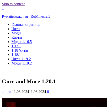
Skip to content
1
Румайнкрафт.su | RuMinecraft
Главная страница
Читы
Моды
Карты
Моды 1.16.5
1.17.1
1.18 Читы
1.18.1
Читы 1.19.2
Моды 1.19.2
Gore and More 1.20.1
admin
11.08.2024
11.08.2024
0