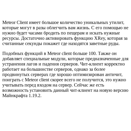
Meteor Client имеет большое количество уникальных утилит,
которые могут в разы облегчить вам жизнь. С его помощью не
нужно будет часами бродить по пещерам и искать нужные
ресурсы. Достаточно активировать функцию XRey, которая за
считанные секунды покажет где находятся заветные руды.
Подобных функций в Meteor client больше 100. Также он
добавляет специальные модули, которые предназначенные для
устранения лагов и падения серверов. Чит-клиент корректно
работает на большинстве серверов, однако за более
продвинутых серверах где хорошо оптимизирован античит,
поиграть с Meteor client скорее всего не получится, это нужно
учитывать перед входом на сервер. Сейчас же есть
возможность установить данный чит-клиент на новую версию
Майнкрафта 1.19.2.