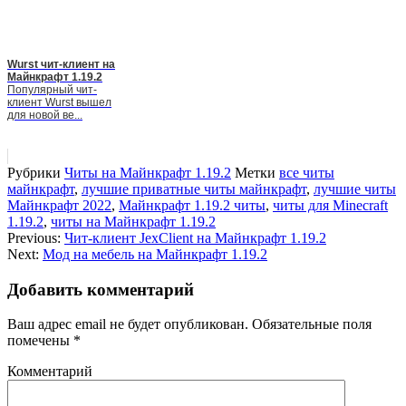
Wurst чит-клиент на
Майнкрафт 1.19.2
Популярный чит-
клиент Wurst вышел
для новой ве...
Рубрики
Читы на Майнкрафт 1.19.2
Метки
все читы
майнкрафт
,
лучшие приватные читы майнкрафт
,
лучшие читы
Майнкрафт 2022
,
Майнкрафт 1.19.2 читы
,
читы для Minecraft
1.19.2
,
читы на Майнкрафт 1.19.2
Previous:
Чит-клиент JexClient на Майнкрафт 1.19.2
Next:
Мод на мебель на Майнкрафт 1.19.2
Добавить комментарий
Ваш адрес email не будет опубликован.
Обязательные поля
помечены
*
Комментарий