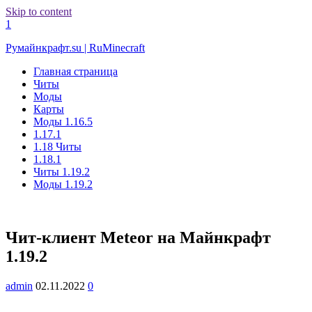
Skip to content
1
Румайнкрафт.su | RuMinecraft
Главная страница
Читы
Моды
Карты
Моды 1.16.5
1.17.1
1.18 Читы
1.18.1
Читы 1.19.2
Моды 1.19.2
Чит-клиент Meteor на Майнкрафт
1.19.2
admin
02.11.2022
0