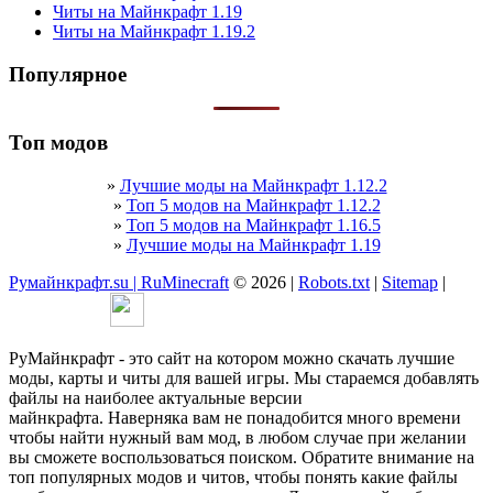
Читы на Майнкрафт 1.19
Читы на Майнкрафт 1.19.2
Популярное
Топ модов
»
Лучшие моды на Майнкрафт 1.12.2
»
Топ 5 модов на Майнкрафт 1.12.2
»
Топ 5 модов на Майнкрафт 1.16.5
»
Лучшие моды на Майнкрафт 1.19
Румайнкрафт.su | RuMinecraft
© 2026 |
Robots.txt
|
Sitemap
|
РуМайнкрафт - это сайт на котором можно скачать лучшие
моды, карты и читы для вашей игры. Мы стараемся добавлять
файлы на наиболее актуальные версии
майнкрафта. Наверняка вам не понадобится много времени
чтобы найти нужный вам мод, в любом случае при желании
вы сможете воспользоваться поиском. Обратите внимание на
топ популярных модов и читов, чтобы понять какие файлы