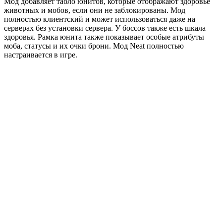
Мод добавляет табло юнитов, которые отображают здоровье
животных и мобов, если они не заблокированы. Мод
полностью клиентский и может использоваться даже на
серверах без установки сервера. У боссов также есть шкала
здоровья. Рамка юнита также показывает особые атрибуты
моба, статусы и их очки брони. Мод Neat полностью
настраивается в игре.