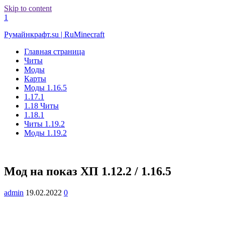
Skip to content
1
Румайнкрафт.su | RuMinecraft
Главная страница
Читы
Моды
Карты
Моды 1.16.5
1.17.1
1.18 Читы
1.18.1
Читы 1.19.2
Моды 1.19.2
Мод на показ ХП 1.12.2 / 1.16.5
admin
19.02.2022
0