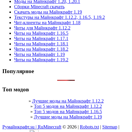
Моды на Майнкрафт 1.20, 1.20.1
Сборки Minecraft скачать
Скачать моды на Майнкрафт 1.19
Текстуры на Майнкрафт 1.12.2, 1.16.5, 1.19.2
Чит-клиенты на Майнкрафт 1.18
Читы для Майнкрафт 1.12.2
Читы на Майнкрафт 1.16.5
Читы на Майнкрафт 1.17.1
Читы на Майнкрафт 1.18.1
Читы на Майнкрафт 1.18.2
Читы на Майнкрафт 1.19
Читы на Майнкрафт 1.19.2
Популярное
Топ модов
»
Лучшие моды на Майнкрафт 1.12.2
»
Топ 5 модов на Майнкрафт 1.12.2
»
Топ 5 модов на Майнкрафт 1.16.5
»
Лучшие моды на Майнкрафт 1.19
Румайнкрафт.su | RuMinecraft
© 2026 |
Robots.txt
|
Sitemap
|