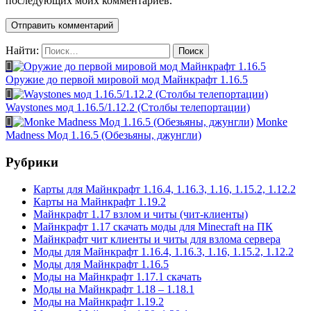
последующих моих комментариев.
Найти:
Оружие до первой мировой мод Майнкрафт 1.16.5
Waystones мод 1.16.5/1.12.2 (Столбы телепортации)
Monke
Madness Мод 1.16.5 (Обезьяны, джунгли)
Рубрики
Карты для Майнкрафт 1.16.4, 1.16.3, 1.16, 1.15.2, 1.12.2
Карты на Майнкрафт 1.19.2
Майнкрафт 1.17 взлом и читы (чит-клиенты)
Майнкрафт 1.17 скачать моды для Minecraft на ПК
Майнкрафт чит клиенты и читы для взлома сервера
Моды для Майнкрафт 1.16.4, 1.16.3, 1.16, 1.15.2, 1.12.2
Моды для Майнкрафт 1.16.5
Моды на Майнкрафт 1.17.1 скачать
Моды на Майнкрафт 1.18 – 1.18.1
Моды на Майнкрафт 1.19.2