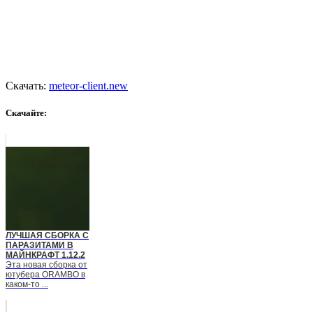
Скачать:
meteor-client.new
Скачайте:
ЛУЧШАЯ СБОРКА С
ПАРАЗИТАМИ В
МАЙНКРАФТ 1.12.2
Эта новая сборка от
ютубера ORAMBO в
каком-то ...