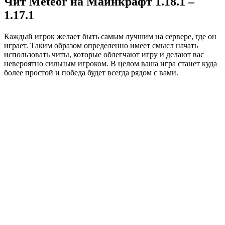
Чит Meteor на Майнкрафт 1.18.1 –
1.17.1
Каждый игрок желает быть самым лучшим на сервере, где он
играет. Таким образом определенно имеет смысл начать
использовать читы, которые облегчают игру и делают вас
невероятно сильным игроком. В целом ваша игра станет куда
более простой и победа будет всегда рядом с вами.