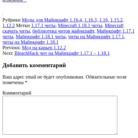
возможным ...
Рубрики
Моды для Майнкрафт 1.16.4, 1.16.3, 1.16, 1.15.2,
1.12.2
Метки
1.17.1 читы
,
Minecraft 1.18.1 читы
,
Minecraft
скачать читы
,
библиотека читов майнкрафт
,
Майнкрафт 1.17.1
читы
,
Майнкрафт 1.18.1 читы
,
читы на Майнкрафт 1.17.1
,
читы на Майнкрафт 1.18.1
Previous:
Мод на карьер 1.12.2
Next:
BleachHack чит на Майнкрафт 1.17.1 – 1.18.1
Добавить комментарий
Ваш адрес email не будет опубликован.
Обязательные поля
помечены
*
Комментарий