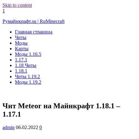
Skip to content
1
Румайнкрафт.su | RuMinecraft
Главная страница
Читы
Моды
Карты
Моды 1.16.5
1.17.1
1.18 Читы
1.18.1
Читы 1.19.2
Моды 1.19.2
Чит Meteor на Майнкрафт 1.18.1 –
1.17.1
admin
06.02.2022
0