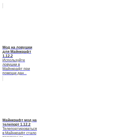
Мод на ловушки
для Майнкрафт
1.12.2
Используйте
ловушки в
Майнкрафт при
помощи дан...
Майнкрафт мод на
телепорт 1.12.2
Телепортироваться
в Майнкрафт стало