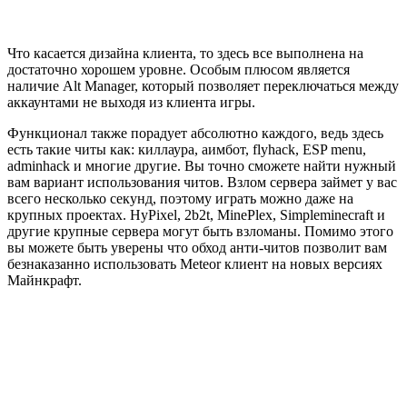
Что касается дизайна клиента, то здесь все выполнена на
достаточно хорошем уровне. Особым плюсом является
наличие Alt Manager, который позволяет переключаться между
аккаунтами не выходя из клиента игры.
Функционал также порадует абсолютно каждого, ведь здесь
есть такие читы как: киллаура, аимбот, flyhack, ESP menu,
adminhack и многие другие. Вы точно сможете найти нужный
вам вариант использования читов. Взлом сервера займет у вас
всего несколько секунд, поэтому играть можно даже на
крупных проектах. HyPixel, 2b2t, MinePlex, Simpleminecraft и
другие крупные сервера могут быть взломаны. Помимо этого
вы можете быть уверены что обход анти-читов позволит вам
безнаказанно использовать Meteor клиент на новых версиях
Майнкрафт.