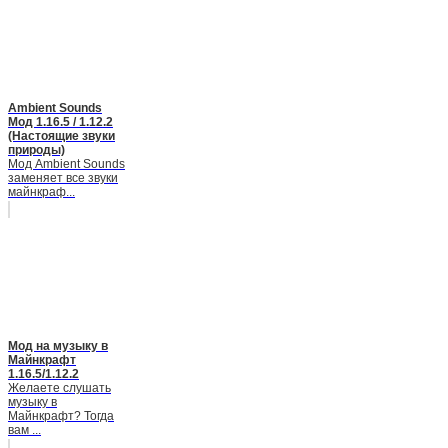
Ambient Sounds
Мод 1.16.5 / 1.12.2
(Настоящие звуки
природы)
Мод Ambient Sounds
заменяет все звуки
майнкраф...
Мод на музыку в
Майнкрафт
1.16.5/1.12.2
Желаете слушать
музыку в
Майнкрафт? Тогда
вам ...