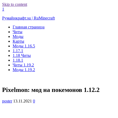
Skip to content
1
Румайнкрафт.su | RuMinecraft
Главная страница
Читы
Моды
Карты
Моды 1.16.5
1.17.1
1.18 Читы
1.18.1
Читы 1.19.2
Моды 1.19.2
Pixelmon: мод на покемонов 1.12.2
poster
13.11.2021
0