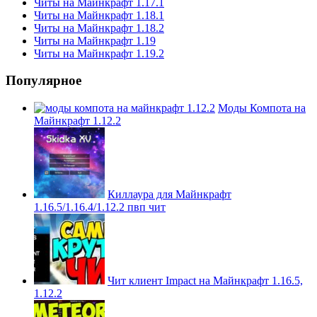
Читы на Майнкрафт 1.17.1
Читы на Майнкрафт 1.18.1
Читы на Майнкрафт 1.18.2
Читы на Майнкрафт 1.19
Читы на Майнкрафт 1.19.2
Популярное
Моды Компота на
Майнкрафт 1.12.2
Киллаура для Майнкрафт
1.16.5/1.16.4/1.12.2 пвп чит
Чит клиент Impact на Майнкрафт 1.16.5,
1.12.2