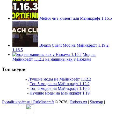
Meteor чит-клиент для Майнкрафт 1.16.5
Bleach Client Mod на Майнкрафт 1.19.2,
1.16.5
Мод на
Майнкрафт 1.12.2 на машины как у Нюкема
Топ модов
»
Лучшие моды на Майнкрафт 1.12.2
»
Топ 5 модов на Майнкрафт 1.12.2
»
Топ 5 модов на Майнкрафт 1.16.5
»
Лучшие моды на Майнкрафт 1.19
Румайнкрафт.su | RuMinecraft
© 2026 |
Robots.txt
|
Sitemap
|