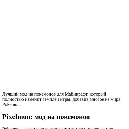
Лучший мод на покемонов для Майнкрафт, который
полностью изменит гемплей игры, добавив многое из мира
Pokemon.
Pixelmon: мод на покемонов
Pokemon – легендарная серия аниме, игр и игрушек про