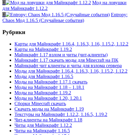
Мод на ловушки
для Майнкрафт 1.12.2
Entropy:
Chaos Мод 1.16.5 (Случайные события)
Рубрики
Карты для Майнкрафт 1.16.4, 1.16.3, 1.16, 1.15.2, 1.12.2
Карты на Майнкрафт 1.19.2
Майнкрафт 1.17 взлом и читы (чит-клиенты)
Майнкрафт 1.17 скачать моды для Minecraft на ПК
Майнкрафт чит клиенты и читы для взлома сервера
Моды для Майнкрафт 1.16.4, 1.16.3, 1.16, 1.15.2, 1.12.2
Моды для Майнкрафт 1.16.5
Моды на Майнкрафт 1.17.1 скачать
Моды на Майнкрафт 1.18 – 1.18.1
Моды на Майнкрафт 1.19.2
Моды на Майнкрафт 1.20, 1.20.1
Сборки Minecraft скачать
Скачать моды на Майнкрафт 1.19
Текстуры на Майнкрафт 1.12.2, 1.16.5, 1.19.2
Чит-клиенты на Майнкрафт 1.18
Читы для Майнкрафт 1.12.2
Читы на Майнкрафт 1.16.5