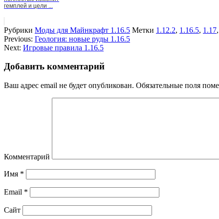
гемплей и цели ...
Рубрики
Моды для Майнкрафт 1.16.5
Метки
1.12.2
,
1.16.5
,
1.17
Previous:
Геология: новые руды 1.16.5
Next:
Игровые правила 1.16.5
Добавить комментарий
Ваш адрес email не будет опубликован.
Обязательные поля пом
Комментарий
Имя
*
Email
*
Сайт