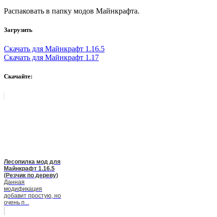
Распаковать в папку модов Майнкрафта.
Загрузить
Скачать для Майнкрафт 1.16.5
Скачать для Майнкрафт 1.17
Скачайте:
Лесопилка мод для
Майнкрафт 1.16.5
(Резчик по дереву)
Данная
модификация
добавит простую, но
очень п...