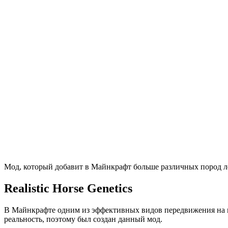
Мод, который добавит в Майнкрафт больше различных пород ло
Realistic Horse Genetics
В Майнкрафте одним из эффективных видов передвижения на на
реальность, поэтому был создан данный мод.