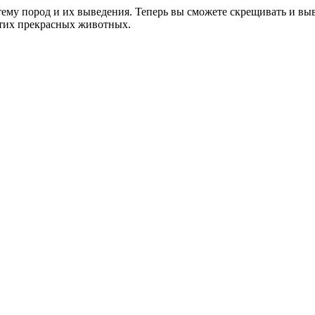
ему пород и их выведения. Теперь вы сможете скрещивать и выв
этих прекрасных животных.