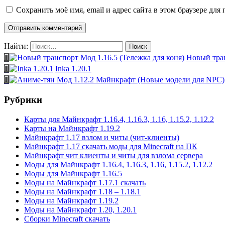
Сохранить моё имя, email и адрес сайта в этом браузере д
Найти:
Новый тран
Inka 1.20.1
Рубрики
Карты для Майнкрафт 1.16.4, 1.16.3, 1.16, 1.15.2, 1.12.2
Карты на Майнкрафт 1.19.2
Майнкрафт 1.17 взлом и читы (чит-клиенты)
Майнкрафт 1.17 скачать моды для Minecraft на ПК
Майнкрафт чит клиенты и читы для взлома сервера
Моды для Майнкрафт 1.16.4, 1.16.3, 1.16, 1.15.2, 1.12.2
Моды для Майнкрафт 1.16.5
Моды на Майнкрафт 1.17.1 скачать
Моды на Майнкрафт 1.18 – 1.18.1
Моды на Майнкрафт 1.19.2
Моды на Майнкрафт 1.20, 1.20.1
Сборки Minecraft скачать