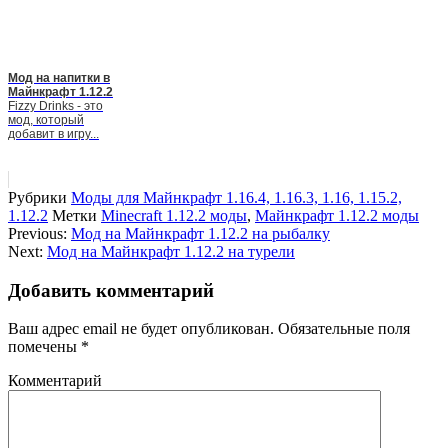
Мод на напитки в
Майнкрафт 1.12.2
Fizzy Drinks - это
мод, который
добавит в игру...
Рубрики
Моды для Майнкрафт 1.16.4, 1.16.3, 1.16, 1.15.2,
1.12.2
Метки
Minecraft 1.12.2 моды
,
Майнкрафт 1.12.2 моды
Previous:
Мод на Майнкрафт 1.12.2 на рыбалку
Next:
Мод на Майнкрафт 1.12.2 на турели
Добавить комментарий
Ваш адрес email не будет опубликован.
Обязательные поля
помечены
*
Комментарий