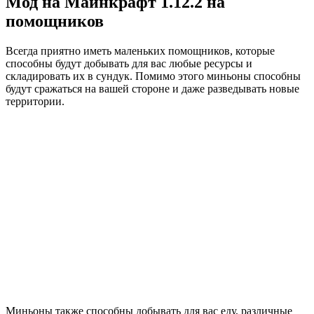
Мод на Майнкрафт 1.12.2 на
помощников
Всегда приятно иметь маленьких помощников, которые
способны будут добывать для вас любые ресурсы и
складировать их в сундук. Помимо этого миньоны способны
будут сражаться на вашей стороне и даже разведывать новые
территории.
Миньоны также способны добывать для вас еду, различные