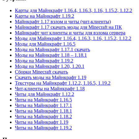
Карты для Майнкрафт 1.16.4, 1.16.3, 1.16, 1.15.2, 1.12.2
Карты на Майнкрафт 1.19.2
Майнкрафт 1.17 взлом и читы (чит-клиенты)
Майнкрафт 1.17 скачать моды для Minecraft на ПК
Майнкрафт чит клиенты и читы для взлома сервера
Моды для Майнкрафт 1.16.4, 1.16.3, 1.16, 1.15.2, 1.12.2
Моды для Майнкрафт 1.16.5
Моды на Майнкрафт 1.17.1 скачать
Моды на Майнкрафт 1.18 – 1.18.1
Моды на Майнкрафт 1.19.2
Моды на Майнкрафт 1.20, 1.20.1
Сборки Minecraft скачать
Скачать моды на Майнкрафт 1.19
Текстуры на Майнкрафт 1.12.2, 1.16.5, 1.19.2
Чит-клиенты на Майнкрафт 1.18
Читы для Майнкрафт 1.12.2
Читы на Майнкрафт 1.16.5
Читы на Майнкрафт 1.17.1
Читы на Майнкрафт 1.18.1
Читы на Майнкрафт 1.18.2
Читы на Майнкрафт 1.19
Читы на Майнкрафт 1.19.2