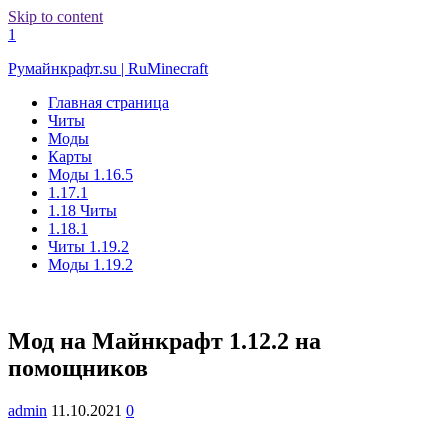
Skip to content
1
Румайнкрафт.su | RuMinecraft
Главная страница
Читы
Моды
Карты
Моды 1.16.5
1.17.1
1.18 Читы
1.18.1
Читы 1.19.2
Моды 1.19.2
Мод на Майнкрафт 1.12.2 на
помощников
admin
11.10.2021
0