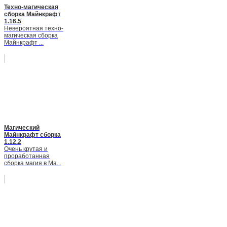
Техно-магическая
сборка Майнкрафт
1.16.5
Невероятная техно-
магическая сборка
Майнкрафт ...
Магический
Майнкрафт сборка
1.12.2
Очень крутая и
проработанная
сборка магия в Ма...