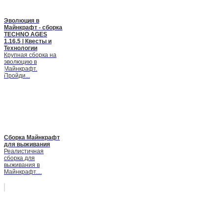
Эволюция в
Майнкрафт - сборка
TECHNO AGES
1.16.5 | Квесты и
Технологии
Крупная сборка на
эволюцию в
Майнкрафт.
Пройди...
Сборка Майнкрафт
для выживания
Реалистичная
сборка для
выживания в
Майнкрафт....