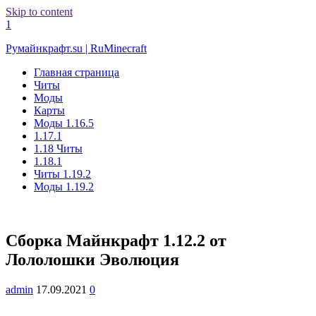
Skip to content
1
Румайнкрафт.su | RuMinecraft
Главная страница
Читы
Моды
Карты
Моды 1.16.5
1.17.1
1.18 Читы
1.18.1
Читы 1.19.2
Моды 1.19.2
Сборка Майнкрафт 1.12.2 от
Лололошки Эволюция
admin
17.09.2021
0