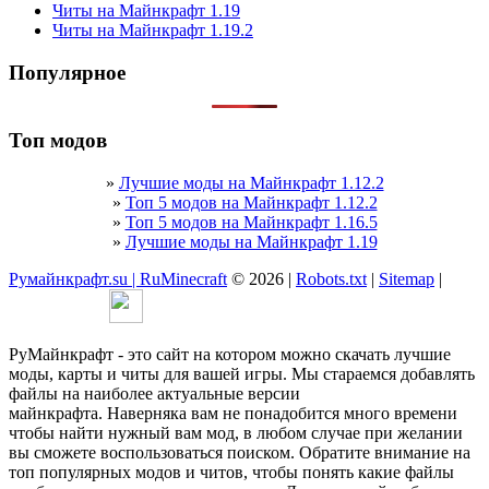
Читы на Майнкрафт 1.19
Читы на Майнкрафт 1.19.2
Популярное
Топ модов
»
Лучшие моды на Майнкрафт 1.12.2
»
Топ 5 модов на Майнкрафт 1.12.2
»
Топ 5 модов на Майнкрафт 1.16.5
»
Лучшие моды на Майнкрафт 1.19
Румайнкрафт.su | RuMinecraft
© 2026 |
Robots.txt
|
Sitemap
|
РуМайнкрафт - это сайт на котором можно скачать лучшие
моды, карты и читы для вашей игры. Мы стараемся добавлять
файлы на наиболее актуальные версии
майнкрафта. Наверняка вам не понадобится много времени
чтобы найти нужный вам мод, в любом случае при желании
вы сможете воспользоваться поиском. Обратите внимание на
топ популярных модов и читов, чтобы понять какие файлы