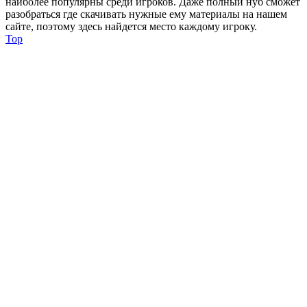
наиболее популярны среди игроков. Даже полный нуб сможет
разобраться где скачивать нужные ему материалы на нашем
сайте, поэтому здесь найдется место каждому игроку.
Top