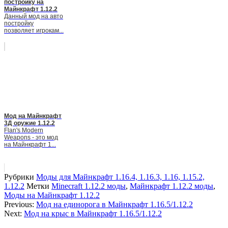
постройку на
Майнкрафт 1.12.2
Данный мод на авто
постройку
позволяет игрокам...
Мод на Майнкрафт
3Д оружие 1.12.2
Flan's Modern
Weapons - это мод
на Майнкрафт 1...
Рубрики
Моды для Майнкрафт 1.16.4, 1.16.3, 1.16, 1.15.2,
1.12.2
Метки
Minecraft 1.12.2 моды
,
Майнкрафт 1.12.2 моды
,
Моды на Майнкрафт 1.12.2
Previous:
Мод на единорога в Майнкрафт 1.16.5/1.12.2
Next:
Мод на крыс в Майнкрафт 1.16.5/1.12.2