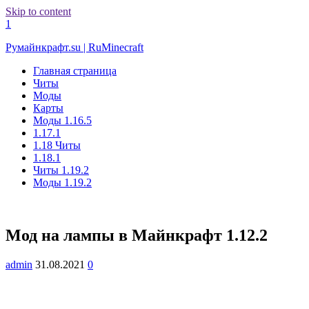
Skip to content
1
Румайнкрафт.su | RuMinecraft
Главная страница
Читы
Моды
Карты
Моды 1.16.5
1.17.1
1.18 Читы
1.18.1
Читы 1.19.2
Моды 1.19.2
Мод на лампы в Майнкрафт 1.12.2
admin
31.08.2021
0