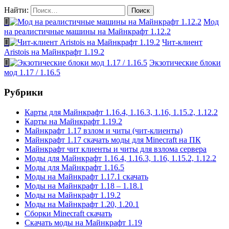
Найти:
Мод
на реалистичные машины на Майнкрафт 1.12.2
Чит-клиент
Aristois на Майнкрафт 1.19.2
Экзотические блоки
мод 1.17 / 1.16.5
Рубрики
Карты для Майнкрафт 1.16.4, 1.16.3, 1.16, 1.15.2, 1.12.2
Карты на Майнкрафт 1.19.2
Майнкрафт 1.17 взлом и читы (чит-клиенты)
Майнкрафт 1.17 скачать моды для Minecraft на ПК
Майнкрафт чит клиенты и читы для взлома сервера
Моды для Майнкрафт 1.16.4, 1.16.3, 1.16, 1.15.2, 1.12.2
Моды для Майнкрафт 1.16.5
Моды на Майнкрафт 1.17.1 скачать
Моды на Майнкрафт 1.18 – 1.18.1
Моды на Майнкрафт 1.19.2
Моды на Майнкрафт 1.20, 1.20.1
Сборки Minecraft скачать
Скачать моды на Майнкрафт 1.19