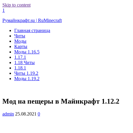
Skip to content
1
Румайнкрафт.su | RuMinecraft
Главная страница
Читы
Моды
Карты
Моды 1.16.5
1.17.1
1.18 Читы
1.18.1
Читы 1.19.2
Моды 1.19.2
Мод на пещеры в Майнкрафт 1.12.2
admin
25.08.2021
0