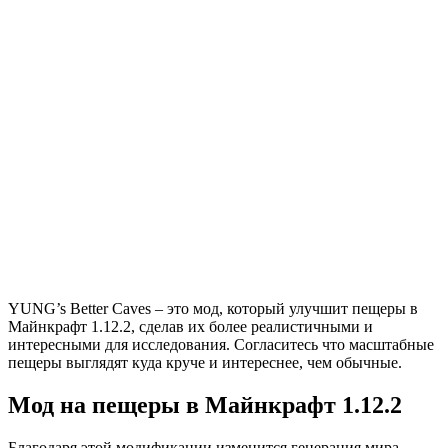
YUNG’s Better Caves – это мод, который улучшит пещеры в
Майнкрафт 1.12.2, сделав их более реалистичными и
интересными для исследования. Согласитесь что масштабные
пещеры выглядят куда круче и интереснее, чем обычные.
Мод на пещеры в Майнкрафт 1.12.2
Благодаря этой модификации изменится генерация мира,