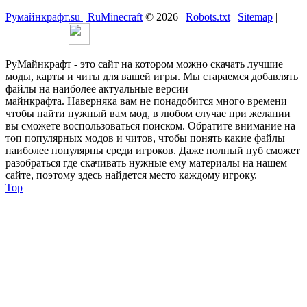
Румайнкрафт.su | RuMinecraft
© 2026 |
Robots.txt
|
Sitemap
|
РуМайнкрафт - это сайт на котором можно скачать лучшие
моды, карты и читы для вашей игры. Мы стараемся добавлять
файлы на наиболее актуальные версии
майнкрафта. Наверняка вам не понадобится много времени
чтобы найти нужный вам мод, в любом случае при желании
вы сможете воспользоваться поиском. Обратите внимание на
топ популярных модов и читов, чтобы понять какие файлы
наиболее популярны среди игроков. Даже полный нуб сможет
разобраться где скачивать нужные ему материалы на нашем
сайте, поэтому здесь найдется место каждому игроку.
Top