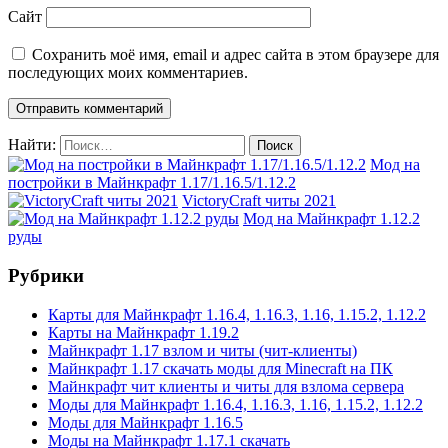
Сайт
Сохранить моё имя, email и адрес сайта в этом браузере для
последующих моих комментариев.
Найти:
Мод на
постройки в Майнкрафт 1.17/1.16.5/1.12.2
VictoryCraft читы 2021
Мод на Майнкрафт 1.12.2
руды
Рубрики
Карты для Майнкрафт 1.16.4, 1.16.3, 1.16, 1.15.2, 1.12.2
Карты на Майнкрафт 1.19.2
Майнкрафт 1.17 взлом и читы (чит-клиенты)
Майнкрафт 1.17 скачать моды для Minecraft на ПК
Майнкрафт чит клиенты и читы для взлома сервера
Моды для Майнкрафт 1.16.4, 1.16.3, 1.16, 1.15.2, 1.12.2
Моды для Майнкрафт 1.16.5
Моды на Майнкрафт 1.17.1 скачать