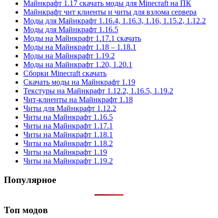
Майнкрафт 1.17 скачать моды для Minecraft на ПК
Майнкрафт чит клиенты и читы для взлома сервера
Моды для Майнкрафт 1.16.4, 1.16.3, 1.16, 1.15.2, 1.12.2
Моды для Майнкрафт 1.16.5
Моды на Майнкрафт 1.17.1 скачать
Моды на Майнкрафт 1.18 – 1.18.1
Моды на Майнкрафт 1.19.2
Моды на Майнкрафт 1.20, 1.20.1
Сборки Minecraft скачать
Скачать моды на Майнкрафт 1.19
Текстуры на Майнкрафт 1.12.2, 1.16.5, 1.19.2
Чит-клиенты на Майнкрафт 1.18
Читы для Майнкрафт 1.12.2
Читы на Майнкрафт 1.16.5
Читы на Майнкрафт 1.17.1
Читы на Майнкрафт 1.18.1
Читы на Майнкрафт 1.18.2
Читы на Майнкрафт 1.19
Читы на Майнкрафт 1.19.2
Популярное
Топ модов