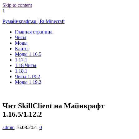
Skip to content
1
Румайнкрафт.su | RuMinecraft
Главная страница
Читы
Моды
Карты
Моды 1.16.5
1.17.1
1.18 Читы
1.18.1
Читы 1.19.2
Моды 1.19.2
Чит SkillClient на Майнкрафт
1.16.5/1.12.2
admin
16.08.2021
0