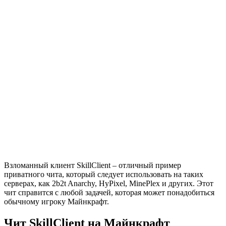
Взломанный клиент SkillClient – отличный пример
приватного чита, который следует использовать на таких
серверах, как 2b2t Anarchy, HyPixel, MinePlex и других. Этот
чит справится с любой задачей, которая может понадобиться
обычному игроку Майнкрафт.
Чит SkillClient на Майнкрафт