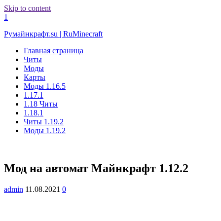
Skip to content
1
Румайнкрафт.su | RuMinecraft
Главная страница
Читы
Моды
Карты
Моды 1.16.5
1.17.1
1.18 Читы
1.18.1
Читы 1.19.2
Моды 1.19.2
Мод на автомат Майнкрафт 1.12.2
admin
11.08.2021
0