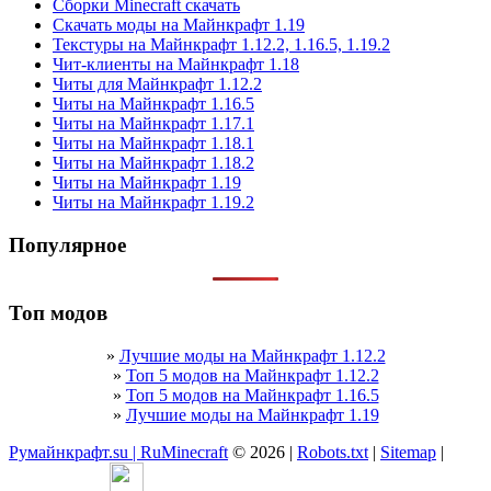
Сборки Minecraft скачать
Скачать моды на Майнкрафт 1.19
Текстуры на Майнкрафт 1.12.2, 1.16.5, 1.19.2
Чит-клиенты на Майнкрафт 1.18
Читы для Майнкрафт 1.12.2
Читы на Майнкрафт 1.16.5
Читы на Майнкрафт 1.17.1
Читы на Майнкрафт 1.18.1
Читы на Майнкрафт 1.18.2
Читы на Майнкрафт 1.19
Читы на Майнкрафт 1.19.2
Популярное
Топ модов
»
Лучшие моды на Майнкрафт 1.12.2
»
Топ 5 модов на Майнкрафт 1.12.2
»
Топ 5 модов на Майнкрафт 1.16.5
»
Лучшие моды на Майнкрафт 1.19
Румайнкрафт.su | RuMinecraft
© 2026 |
Robots.txt
|
Sitemap
|