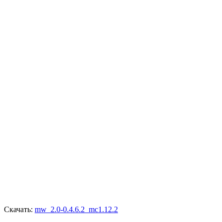
Скачать:
mw_2.0-0.4.6.2_mc1.12.2