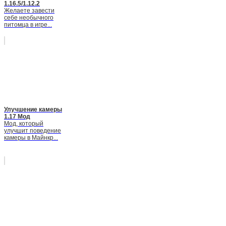
1.16.5/1.12.2
Желаете завести
себе необычного
питомца в игре...
Улучшение камеры
1.17 Мод
Мод, который
улучшит поведение
камеры в Майнкр...