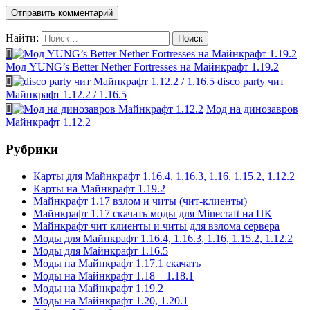
Найти:
Мод YUNG’s Better Nether Fortresses на Майнкрафт 1.19.2
disco party чит
Майнкрафт 1.12.2 / 1.16.5
Мод на динозавров
Майнкрафт 1.12.2
Рубрики
Карты для Майнкрафт 1.16.4, 1.16.3, 1.16, 1.15.2, 1.12.2
Карты на Майнкрафт 1.19.2
Майнкрафт 1.17 взлом и читы (чит-клиенты)
Майнкрафт 1.17 скачать моды для Minecraft на ПК
Майнкрафт чит клиенты и читы для взлома сервера
Моды для Майнкрафт 1.16.4, 1.16.3, 1.16, 1.15.2, 1.12.2
Моды для Майнкрафт 1.16.5
Моды на Майнкрафт 1.17.1 скачать
Моды на Майнкрафт 1.18 – 1.18.1
Моды на Майнкрафт 1.19.2
Моды на Майнкрафт 1.20, 1.20.1