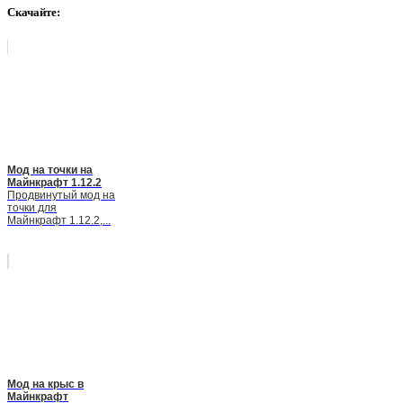
Скачайте:
Мод на точки на
Майнкрафт 1.12.2
Продвинутый мод на
точки для
Майнкрафт 1.12.2,...
Мод на крыс в
Майнкрафт