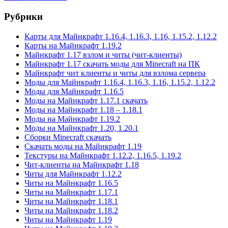
Рубрики
Карты для Майнкрафт 1.16.4, 1.16.3, 1.16, 1.15.2, 1.12.2
Карты на Майнкрафт 1.19.2
Майнкрафт 1.17 взлом и читы (чит-клиенты)
Майнкрафт 1.17 скачать моды для Minecraft на ПК
Майнкрафт чит клиенты и читы для взлома сервера
Моды для Майнкрафт 1.16.4, 1.16.3, 1.16, 1.15.2, 1.12.2
Моды для Майнкрафт 1.16.5
Моды на Майнкрафт 1.17.1 скачать
Моды на Майнкрафт 1.18 – 1.18.1
Моды на Майнкрафт 1.19.2
Моды на Майнкрафт 1.20, 1.20.1
Сборки Minecraft скачать
Скачать моды на Майнкрафт 1.19
Текстуры на Майнкрафт 1.12.2, 1.16.5, 1.19.2
Чит-клиенты на Майнкрафт 1.18
Читы для Майнкрафт 1.12.2
Читы на Майнкрафт 1.16.5
Читы на Майнкрафт 1.17.1
Читы на Майнкрафт 1.18.1
Читы на Майнкрафт 1.18.2
Читы на Майнкрафт 1.19