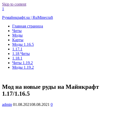
Skip to content
1
Румайнкрафт.su | RuMinecraft
Главная страница
Читы
Моды
Карты
Моды 1.16.5
1.17.1
1.18 Читы
1.18.1
Читы 1.19.2
Моды 1.19.2
Мод на новые руды на Майнкрафт
1.17/1.16.5
admin
01.08.2021
08.08.2021
0