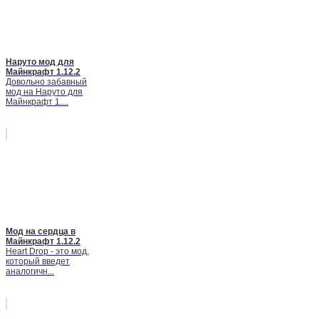
Наруто мод для
Майнкрафт 1.12.2
Довольно забавный
мод на Наруто для
Майнкрафт 1....
Мод на сердца в
Майнкрафт 1.12.2
Heart Drop - это мод,
который введет
аналогичн...