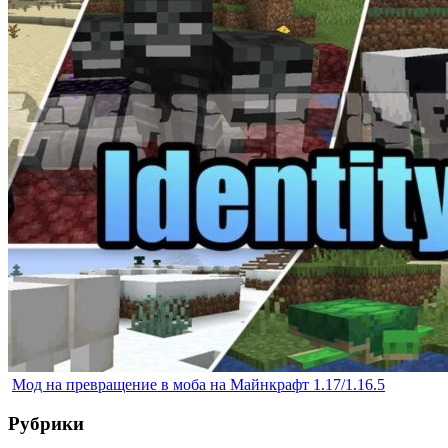
Мод на превращение в моба на Майнкрафт 1.17/1.16.5
Рубрики