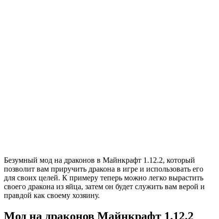
Безумный мод на драконов в Майнкрафт 1.12.2, который
позволит вам приручить дракона в игре и использовать его
для своих целей. К примеру теперь можно легко вырастить
своего дракона из яйца, затем он будет служить вам верой и
правдой как своему хозяину.
Мод на драконов Майнкрафт 1.12.2