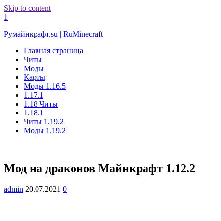
Skip to content
1
Румайнкрафт.su | RuMinecraft
Главная страница
Читы
Моды
Карты
Моды 1.16.5
1.17.1
1.18 Читы
1.18.1
Читы 1.19.2
Моды 1.19.2
Мод на драконов Майнкрафт 1.12.2
admin
20.07.2021
0