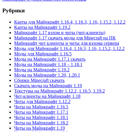
Рубрики
Карты для Майнкрафт 1.16.4, 1.16.3, 1.16, 1.15.2, 1.12.2
Карты на Майнкрафт 1.19.2
Майнкрафт 1.17 взлом и читы (чит-клиенты)
Майнкрафт 1.17 скачать моды для Minecraft на ПК
Майнкрафт чит клиенты и читы для взлома сервера
Моды для Майнкрафт 1.16.4, 1.16.3, 1.16, 1.15.2, 1.12.2
Моды для Майнкрафт 1.16.5
Моды на Майнкрафт 1.17.1 скачать
Моды на Майнкрафт 1.18 – 1.18.1
Моды на Майнкрафт 1.19.2
Моды на Майнкрафт 1.20, 1.20.1
Сборки Minecraft скачать
Скачать моды на Майнкрафт 1.19
Текстуры на Майнкрафт 1.12.2, 1.16.5, 1.19.2
Чит-клиенты на Майнкрафт 1.18
Читы для Майнкрафт 1.12.2
Читы на Майнкрафт 1.16.5
Читы на Майнкрафт 1.17.1
Читы на Майнкрафт 1.18.1
Читы на Майнкрафт 1.18.2
Читы на Майнкрафт 1.19