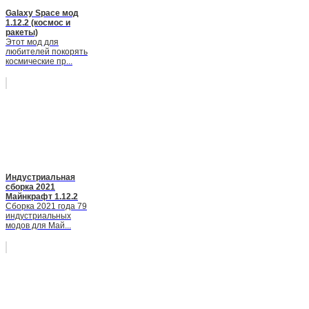
Galaxy Space мод
1.12.2 (космос и
ракеты)
Этот мод для
любителей покорять
космические пр...
Индустриальная
сборка 2021
Майнкрафт 1.12.2
Сборка 2021 года 79
индустриальных
модов для Май...