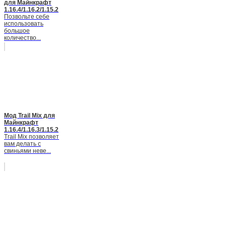
для Майнкрафт
1.16.4/1.16.2/1.15.2
Позвольте себе
использовать
большое
количество...
Мод Trail Mix для
Майнкрафт
1.16.4/1.16.3/1.15.2
Trail Mix позволяет
вам делать с
свиньями неве...