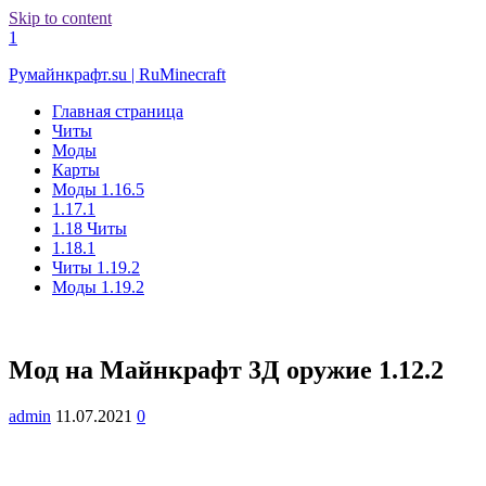
Skip to content
1
Румайнкрафт.su | RuMinecraft
Главная страница
Читы
Моды
Карты
Моды 1.16.5
1.17.1
1.18 Читы
1.18.1
Читы 1.19.2
Моды 1.19.2
Мод на Майнкрафт 3Д оружие 1.12.2
admin
11.07.2021
0