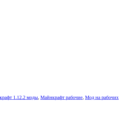
рафт 1.12.2 моды
,
Майнкрафт рабочие
,
Мод на рабочих