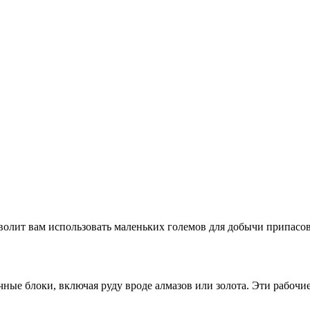
волит вам использовать маленьких големов для добычи припасов 
ые блоки, включая руду вроде алмазов или золота. Эти рабочие 
.