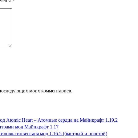
ечены
*
ля последующих моих комментариев.
од Atomic Heart – Атомные сердца на Майнкрафт 1.19.2
итрами мод Майнкрафт 1.17
ировка инвентаря мод 1.16.5 (быстрый и простой)