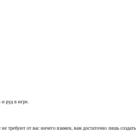
и руд в игре.
не требуют от вас ничего взамен, вам достаточно лишь создать