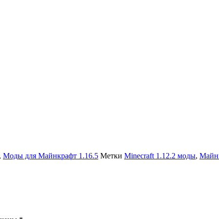
,
Моды для Майнкрафт 1.16.5
Метки
Minecraft 1.12.2 моды
,
Майнк