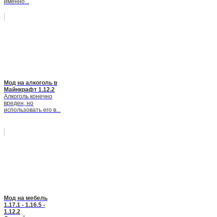
именно...
Мод на алкоголь в
Майнкрафт 1.12.2
Алкоголь конечно
вреден, но
использовать его в...
Мод на мебель
1.17.1 - 1.16.5 -
1.12.2