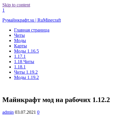
Skip to content
1
Румайнкрафт.su | RuMinecraft
Главная страница
Читы
Моды
Карты
Моды 1.16.5
1.17.1
1.18 Читы
1.18.1
Читы 1.19.2
Моды 1.19.2
Майнкрафт мод на рабочих 1.12.2
admin
03.07.2021
0