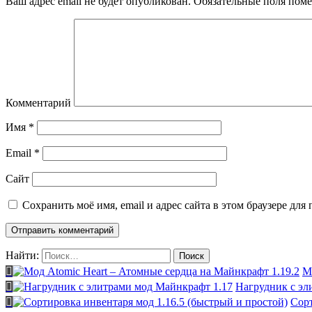
Ваш адрес email не будет опубликован.
Обязательные поля пом
Комментарий
Имя
*
Email
*
Сайт
Сохранить моё имя, email и адрес сайта в этом браузере д
Найти:
М
Нагрудник с эл
Сорт