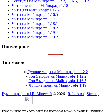
Текстуры на Майнкрафт 1.12.2, 1.16.5, 1.19.2
Чит-клиенты на Майнкрафт 1.18
Читы для Майнкрафт 1.12.2
Читы на Майнкрафт 1.16.5
Читы на Майнкрафт 1.17.1
Читы на Майнкрафт 1.18.1
Читы на Майнкрафт 1.18.2
Читы на Майнкрафт 1.19
Читы на Майнкрафт 1.19.2
Популярное
Топ модов
»
Лучшие моды на Майнкрафт 1.12.2
»
Топ 5 модов на Майнкрафт 1.12.2
»
Топ 5 модов на Майнкрафт 1.16.5
»
Лучшие моды на Майнкрафт 1.19
Румайнкрафт.su | RuMinecraft
© 2026 |
Robots.txt
|
Sitemap
|
РуМайнкрафт - это сайт на котором можно скачать лучшие