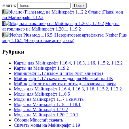
Найти:
Фланс (Flans) мод
на Майнкрафт 1.12.2
Мод на
автокликер на Майнкрафт 1.20.1, 1.19.2
Nether Plus
мод 1.16.5 (Незеритовые артефакты)
Рубрики
Карты для Майнкрафт 1.16.4, 1.16.3, 1.16, 1.15.2, 1.12.2
Карты на Майнкрафт 1.19.2
Майнкрафт 1.17 взлом и читы (чит-клиенты)
Майнкрафт 1.17 скачать моды для Minecraft на ПК
Майнкрафт чит клиенты и читы для взлома сервера
Моды для Майнкрафт 1.16.4, 1.16.3, 1.16, 1.15.2, 1.12.2
Моды для Майнкрафт 1.16.5
Моды на Майнкрафт 1.17.1 скачать
Моды на Майнкрафт 1.18 – 1.18.1
Моды на Майнкрафт 1.19.2
Моды на Майнкрафт 1.20, 1.20.1
Сборки Minecraft скачать
Скачать моды на Майнкрафт 1.19