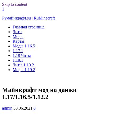
Skip to content
1
Румайнкрафт.su | RuMinecraft
Главная страница
Читы
Моды
Карты
Моды 1.16.5
1.17.1
1.18 Читы
1.18.1
Читы 1.19.2
Моды 1.19.2
Майнкрафт мод на данжи
1.17/1.16.5/1.12.2
admin
30.06.2021
0