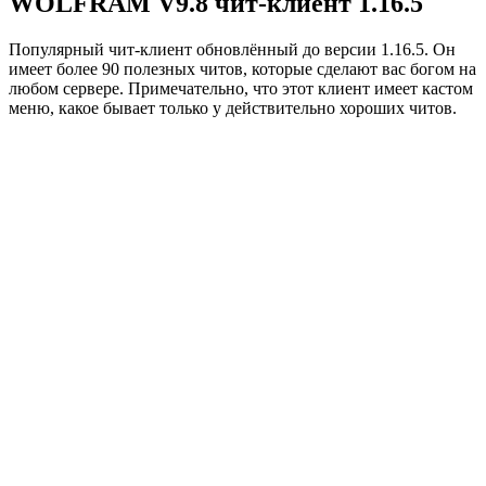
WOLFRAM V9.8 чит-клиент 1.16.5
Популярный чит-клиент обновлённый до версии 1.16.5. Он
имеет более 90 полезных читов, которые сделают вас богом на
любом сервере. Примечательно, что этот клиент имеет кастом
меню, какое бывает только у действительно хороших читов.