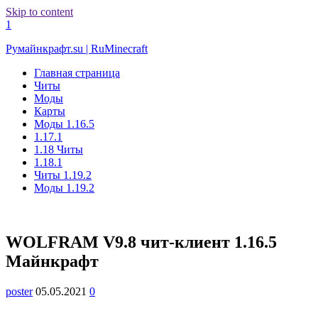
Skip to content
1
Румайнкрафт.su | RuMinecraft
Главная страница
Читы
Моды
Карты
Моды 1.16.5
1.17.1
1.18 Читы
1.18.1
Читы 1.19.2
Моды 1.19.2
WOLFRAM V9.8 чит-клиент 1.16.5
Майнкрафт
poster
05.05.2021
0