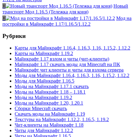
Новый
транспорт Мод 1.16.5 (Тележка для коня)
Мод на
постройки в Майнкрафт 1.17/1.16.5/1.12.2
Рубрики
Карты для Майнкрафт 1.16.4, 1.16.3, 1.16, 1.15.2, 1.12.2
Карты на Майнкрафт 1.19.2
Майнкрафт 1.17 взлом и читы (чит-клиенты)
Майнкрафт 1.17 скачать моды для Minecraft на ПК
Майнкрафт чит клиенты и читы для взлома сервера
Моды для Майнкрафт 1.16.4, 1.16.3, 1.16, 1.15.2, 1.12.2
Моды для Майнкрафт 1.16.5
Моды на Майнкрафт 1.17.1 скачать
Моды на Майнкрафт 1.18 – 1.18.1
Моды на Майнкрафт 1.19.2
Моды на Майнкрафт 1.20, 1.20.1
Сборки Minecraft скачать
Скачать моды на Майнкрафт 1.19
Текстуры на Майнкрафт 1.12.2, 1.16.5, 1.19.2
Чит-клиенты на Майнкрафт 1.18
Читы для Майнкрафт 1.12.2
Читы на Майнкрафт 1.16.5