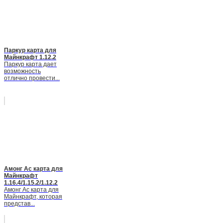
Паркур карта для
Майнкрафт 1.12.2
Паркур карта дает
возможность
отлично провести...
Амонг Ас карта для
Майнкрафт
1.16.4/1.15.2/1.12.2
Амонг Ас карта для
Майнкрафт, которая
представ...