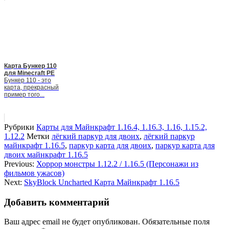
Карта Бункер 110
для Minecraft PE
Бункер 110 - это
карта, прекрасный
пример того...
Рубрики
Карты для Майнкрафт 1.16.4, 1.16.3, 1.16, 1.15.2,
1.12.2
Метки
лёгкий паркур для двоих
,
лёгкий паркур
майнкрафт 1.16.5
,
паркур карта для двоих
,
паркур карта для
двоих майнкрафт 1.16.5
Previous:
Хоррор монстры 1.12.2 / 1.16.5 (Персонажи из
фильмов ужасов)
Next:
SkyBlock Uncharted Карта Майнкрафт 1.16.5
Добавить комментарий
Ваш адрес email не будет опубликован.
Обязательные поля