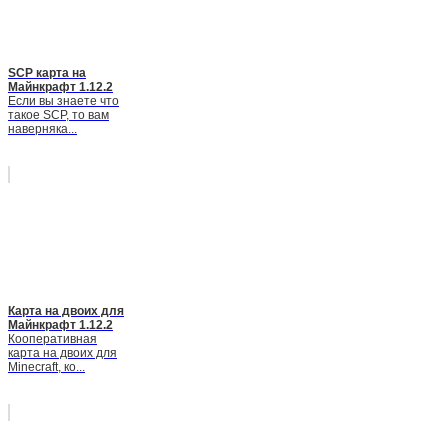
SCP карта на
Майнкрафт 1.12.2
Если вы знаете что
такое SCP, то вам
наверняка...
Карта на двоих для
Майнкрафт 1.12.2
Кооперативная
карта на двоих для
Minecraft, ко...