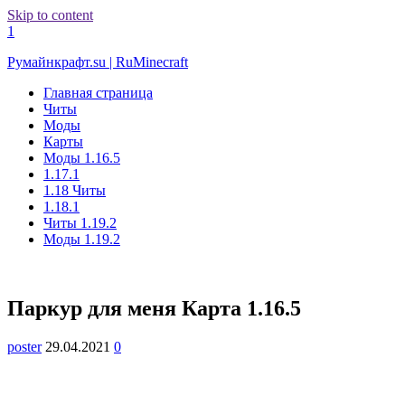
Skip to content
1
Румайнкрафт.su | RuMinecraft
Главная страница
Читы
Моды
Карты
Моды 1.16.5
1.17.1
1.18 Читы
1.18.1
Читы 1.19.2
Моды 1.19.2
Паркур для меня Карта 1.16.5
poster
29.04.2021
0