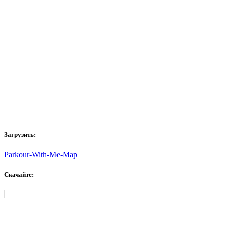
Загрузить:
Parkour-With-Me-Map
Скачайте: