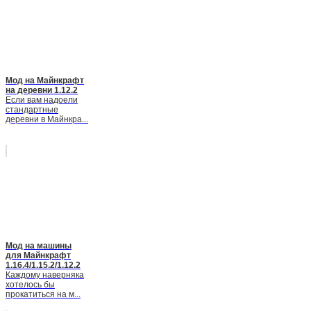
Мод на Майнкрафт
на деревни 1.12.2
Если вам надоели
стандартные
деревни в Майнкра...
Мод на машины
для Майнкрафт
1.16.4/1.15.2/1.12.2
Каждому наверняка
хотелось бы
прокатиться на м...