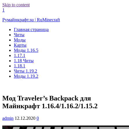
Skip to content
1
Румайнкрафт.su | RuMinecraft
Главная страница
Читы
Моды
Карты
Моды 1.16.5
1.17.1
1.18 Читы
1.18.1
Читы 1.19.2
Моды 1.19.2
Мод Traveler’s Backpack для
Майнкрафт 1.16.4/1.16.2/1.15.2
admin
12.12.2020
0