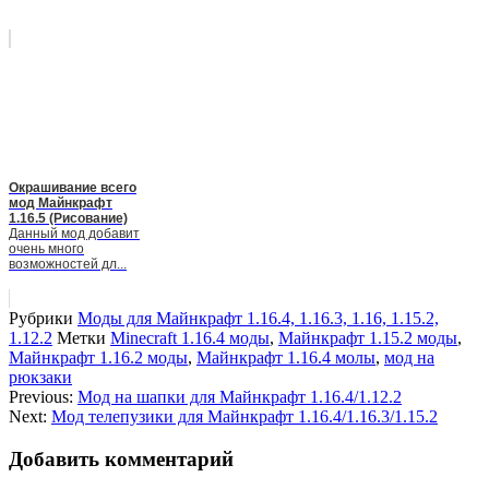
Окрашивание всего
мод Майнкрафт
1.16.5 (Рисование)
Данный мод добавит
очень много
возможностей дл...
Рубрики
Моды для Майнкрафт 1.16.4, 1.16.3, 1.16, 1.15.2,
1.12.2
Метки
Minecraft 1.16.4 моды
,
Майнкрафт 1.15.2 моды
,
Майнкрафт 1.16.2 моды
,
Майнкрафт 1.16.4 молы
,
мод на
рюкзаки
Previous:
Мод на шапки для Майнкрафт 1.16.4/1.12.2
Next:
Мод телепузики для Майнкрафт 1.16.4/1.16.3/1.15.2
Добавить комментарий