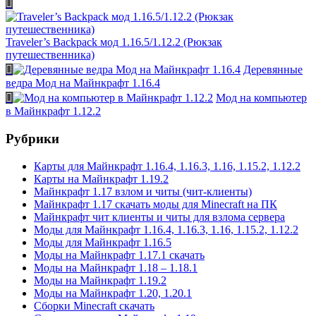
Traveler’s Backpack мод 1.16.5/1.12.2 (Рюкзак
путешественника)
Деревянные
ведра Мод на Майнкрафт 1.16.4
Мод на компьютер
в Майнкрафт 1.12.2
Рубрики
Карты для Майнкрафт 1.16.4, 1.16.3, 1.16, 1.15.2, 1.12.2
Карты на Майнкрафт 1.19.2
Майнкрафт 1.17 взлом и читы (чит-клиенты)
Майнкрафт 1.17 скачать моды для Minecraft на ПК
Майнкрафт чит клиенты и читы для взлома сервера
Моды для Майнкрафт 1.16.4, 1.16.3, 1.16, 1.15.2, 1.12.2
Моды для Майнкрафт 1.16.5
Моды на Майнкрафт 1.17.1 скачать
Моды на Майнкрафт 1.18 – 1.18.1
Моды на Майнкрафт 1.19.2
Моды на Майнкрафт 1.20, 1.20.1
Сборки Minecraft скачать