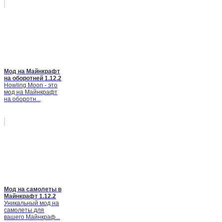
Мод на Майнкрафт
на оборотней 1.12.2
Howling Moon - это
мод на Майнкрафт
на оборотн...
Мод на самолеты в
Майнкрафт 1.12.2
Уникальный мод на
самолеты для
вашего Майнкраф...