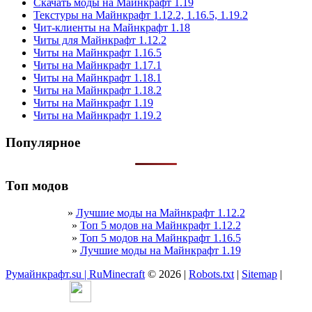
Скачать моды на Майнкрафт 1.19
Текстуры на Майнкрафт 1.12.2, 1.16.5, 1.19.2
Чит-клиенты на Майнкрафт 1.18
Читы для Майнкрафт 1.12.2
Читы на Майнкрафт 1.16.5
Читы на Майнкрафт 1.17.1
Читы на Майнкрафт 1.18.1
Читы на Майнкрафт 1.18.2
Читы на Майнкрафт 1.19
Читы на Майнкрафт 1.19.2
Популярное
Топ модов
»
Лучшие моды на Майнкрафт 1.12.2
»
Топ 5 модов на Майнкрафт 1.12.2
»
Топ 5 модов на Майнкрафт 1.16.5
»
Лучшие моды на Майнкрафт 1.19
Румайнкрафт.su | RuMinecraft
© 2026 |
Robots.txt
|
Sitemap
|