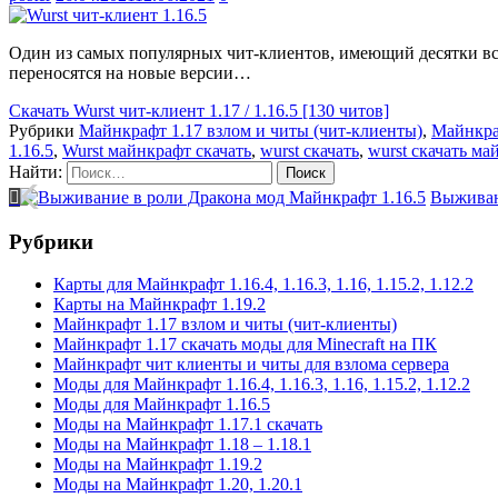
Один из самых популярных чит-клиентов, имеющий десятки вст
переносятся на новые версии…
Скачать
Wurst чит-клиент 1.17 / 1.16.5 [130 читов]
Рубрики
Майнкрафт 1.17 взлом и читы (чит-клиенты)
,
Майнкра
1.16.5
,
Wurst майнкрафт скачать
,
wurst скачать
,
wurst скачать ма
Найти:
Выживан
Рубрики
Карты для Майнкрафт 1.16.4, 1.16.3, 1.16, 1.15.2, 1.12.2
Карты на Майнкрафт 1.19.2
Майнкрафт 1.17 взлом и читы (чит-клиенты)
Майнкрафт 1.17 скачать моды для Minecraft на ПК
Майнкрафт чит клиенты и читы для взлома сервера
Моды для Майнкрафт 1.16.4, 1.16.3, 1.16, 1.15.2, 1.12.2
Моды для Майнкрафт 1.16.5
Моды на Майнкрафт 1.17.1 скачать
Моды на Майнкрафт 1.18 – 1.18.1
Моды на Майнкрафт 1.19.2
Моды на Майнкрафт 1.20, 1.20.1