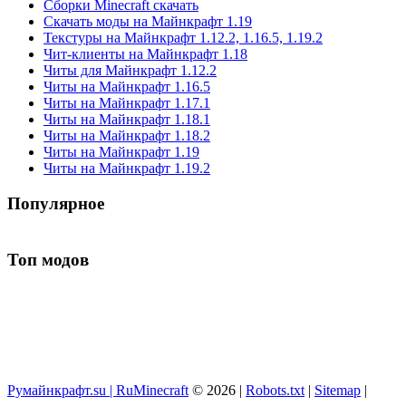
Сборки Minecraft скачать
Скачать моды на Майнкрафт 1.19
Текстуры на Майнкрафт 1.12.2, 1.16.5, 1.19.2
Чит-клиенты на Майнкрафт 1.18
Читы для Майнкрафт 1.12.2
Читы на Майнкрафт 1.16.5
Читы на Майнкрафт 1.17.1
Читы на Майнкрафт 1.18.1
Читы на Майнкрафт 1.18.2
Читы на Майнкрафт 1.19
Читы на Майнкрафт 1.19.2
Популярное
Топ модов
Румайнкрафт.su | RuMinecraft
© 2026 |
Robots.txt
|
Sitemap
|