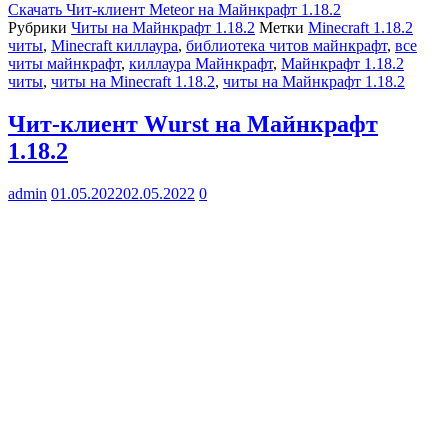
Скачать
Чит-клиент Meteor на Майнкрафт 1.18.2
Рубрики
Читы на Майнкрафт 1.18.2
Метки
Minecraft 1.18.2
читы
,
Minecraft киллаура
,
библиотека читов майнкрафт
,
все
читы майнкрафт
,
киллаура Майнкрафт
,
Майнкрафт 1.18.2
читы
,
читы на Minecraft 1.18.2
,
читы на Майнкрафт 1.18.2
Чит-клиент Wurst на Майнкрафт
1.18.2
admin
01.05.2022
02.05.2022
0