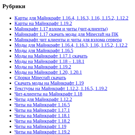
Рубрики
Карты для Майнкрафт 1.16.4, 1.16.3, 1.16, 1.15.2, 1.12.2
Карты на Майнкрафт 1.19.2
Майнкрафт 1.17 взлом и читы (чит-клиенты)
Майнкрафт 1.17 скачать моды для Minecraft на ПК
Майнкрафт чит клиенты и читы для взлома сервера
Моды для Майнкрафт 1.16.4, 1.16.3, 1.16, 1.15.2, 1.12.2
Моды для Майнкрафт 1.16.5
Моды на Майнкрафт 1.17.1 скачать
Моды на Майнкрафт 1.18 – 1.18.1
Моды на Майнкрафт 1.19.2
Моды на Майнкрафт 1.20, 1.20.1
Сборки Minecraft скачать
Скачать моды на Майнкрафт 1.19
Текстуры на Майнкрафт 1.12.2, 1.16.5, 1.19.2
Чит-клиенты на Майнкрафт 1.18
Читы для Майнкрафт 1.12.2
Читы на Майнкрафт 1.16.5
Читы на Майнкрафт 1.17.1
Читы на Майнкрафт 1.18.1
Читы на Майнкрафт 1.18.2
Читы на Майнкрафт 1.19
Читы на Майнкрафт 1.19.2