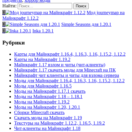
предметы
,
хоррор моды
Найти:
Мод journeymap на
Майнкрафт 1.12.2
Simple Seasons для 1.20.1
Inka 1.20.1
Рубрики
Карты для Майнкрафт 1.16.4, 1.16.3, 1.16, 1.15.2, 1.12.2
Карты на Майнкрафт 1.19.2
Майнкрафт 1.17 взлом и читы (чит-клиенты)
Майнкрафт 1.17 скачать моды для Minecraft на ПК
Майнкрафт чит клиенты и читы для взлома сервера
Моды для Майнкрафт 1.16.4, 1.16.3, 1.16, 1.15.2, 1.12.2
Моды для Майнкрафт 1.16.5
Моды на Майнкрафт 1.17.1 скачать
Моды на Майнкрафт 1.18 – 1.18.1
Моды на Майнкрафт 1.19.2
Моды на Майнкрафт 1.20, 1.20.1
Сборки Minecraft скачать
Скачать моды на Майнкрафт 1.19
Текстуры на Майнкрафт 1.12.2, 1.16.5, 1.19.2
Чит-клиенты на Майнкрафт 1.18