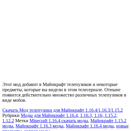
Этот мод добавит в Майнкрафт телепузиков и некоторые
предметы, которые вы видели в этом телесериале. Отныне
появится действительно множество различных телепузиков в
виде мобов.
Скачать
Мод телепузики для Майнкрафт 1.16.4/1.16.3/1.15.2
Рубрики
Моды для Майнкрафт 1.16.4, 1.16.3, 1.16, 1.15.2,
1.12.2
Метки
Minecraft 1.16.4 скачать моды
,
Майнкрафт 1.15.2
моды
,
Майнкрафт 1.16.3 моды
,
Майнкрафт 1.16.4 моды
,
новые