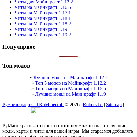
Читы для Майнкрафт 1.12.2
Читы на Майнкрафт 1.16.5
Читы на Майнкрафт 1.17.1
Читы на Майнкрафт 1.18.1
Читы на Майнкрафт 1.18.2
Читы на Майнкрафт 1.19
Читы на Майнкрафт 1.19.2
Популярное
Топ модов
»
Лучшие моды на Майнкрафт 1.12.2
»
Топ 5 модов на Майнкрафт 1.12.2
»
Топ 5 модов на Майнкрафт 1.16.5
»
Лучшие моды на Майнкрафт 1.19
Румайнкрафт.su | RuMinecraft
© 2026 |
Robots.txt
|
Sitemap
|
РуМайнкрафт - это сайт на котором можно скачать лучшие
моды, карты и читы для вашей игры. Мы стараемся добавлять
файлы на наиболее актуальные версии