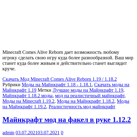
Minecraft Comes Alive Reborn дает возможность любому
игроку сделать свою игру куда более разнообразной. Ваш мир
станет куда более живым и действительно станет выглядит
круче.
Скачать
Мод Minecraft Comes Alive Reborn 1.19 / 1.18.2
Рубрики
Моды на Майнкрафт 1.18 - 1.18.1
,
Скачать моды на
Майнкрафт 1.19
Метки
Лучшие моды на Майнкрафт 1.19
,
Майнкрафт 1.18.2 моды
,
мод на реалистичный майнкрафт
,
Моды на Minecraft 1.19.2
,
Моды на Майнкрафт 1.18.2
,
Моды
на Майнкрафт 1.19.2
,
Реалистичность мод майнкрафт
Майнкрафт мод на факел в руке 1.12.2
admin
03.07.2021
03.07.2021
0