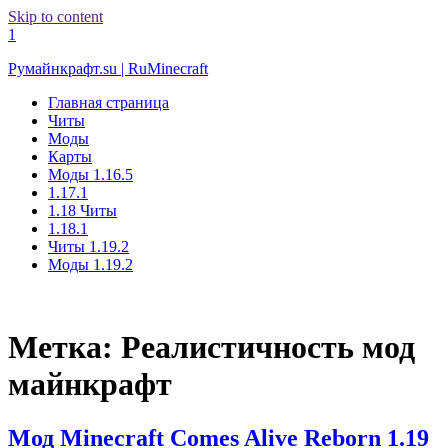
Skip to content
1
Румайнкрафт.su | RuMinecraft
Главная страница
Читы
Моды
Карты
Моды 1.16.5
1.17.1
1.18 Читы
1.18.1
Читы 1.19.2
Моды 1.19.2
Метка:
Реалистичность мод
майнкрафт
Мод Minecraft Comes Alive Reborn 1.19