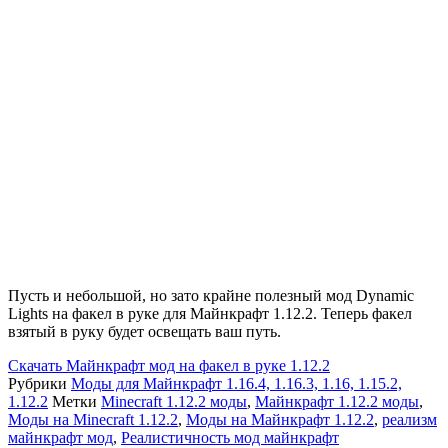
Пусть и небольшой, но зато крайне полезный мод Dynamic
Lights на факел в руке для Майнкрафт 1.12.2. Теперь факел
взятый в руку будет освещать ваш путь.
Скачать
Майнкрафт мод на факел в руке 1.12.2
Рубрики
Моды для Майнкрафт 1.16.4, 1.16.3, 1.16, 1.15.2,
1.12.2
Метки
Minecraft 1.12.2 моды
,
Майнкрафт 1.12.2 моды
,
Моды на Minecraft 1.12.2
,
Моды на Майнкрафт 1.12.2
,
реализм
майнкрафт мод
,
Реалистичность мод майнкрафт