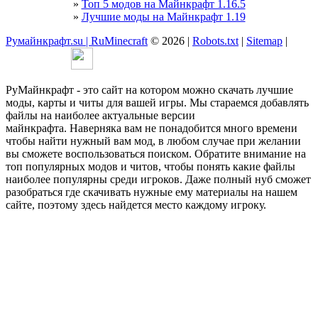
»
Топ 5 модов на Майнкрафт 1.16.5
»
Лучшие моды на Майнкрафт 1.19
Румайнкрафт.su | RuMinecraft
© 2026 |
Robots.txt
|
Sitemap
|
РуМайнкрафт - это сайт на котором можно скачать лучшие
моды, карты и читы для вашей игры. Мы стараемся добавлять
файлы на наиболее актуальные версии
майнкрафта. Наверняка вам не понадобится много времени
чтобы найти нужный вам мод, в любом случае при желании
вы сможете воспользоваться поиском. Обратите внимание на
топ популярных модов и читов, чтобы понять какие файлы
наиболее популярны среди игроков. Даже полный нуб сможет
разобраться где скачивать нужные ему материалы на нашем
сайте, поэтому здесь найдется место каждому игроку.