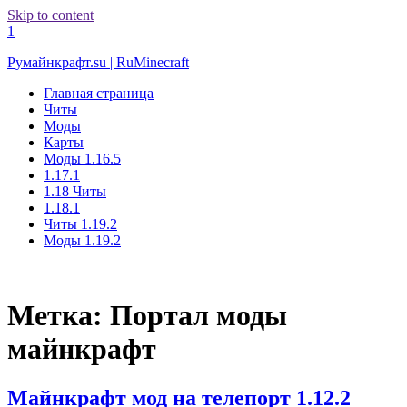
Skip to content
1
Румайнкрафт.su | RuMinecraft
Главная страница
Читы
Моды
Карты
Моды 1.16.5
1.17.1
1.18 Читы
1.18.1
Читы 1.19.2
Моды 1.19.2
Метка:
Портал моды
майнкрафт
Майнкрафт мод на телепорт 1.12.2