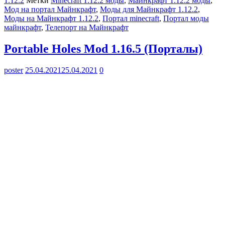
1.12.2
Метки
Minecraft 1.12.2 моды
,
Майнкрафт 1.12.2 моды
,
Мод на портал Майнкрафт
,
Моды для Майнкрафт 1.12.2
,
Моды на Майнкрафт 1.12.2
,
Портал minecraft
,
Портал моды
майнкрафт
,
Телепорт на Майнкрафт
Portable Holes Mod 1.16.5 (Порталы)
poster
25.04.2021
25.04.2021
0