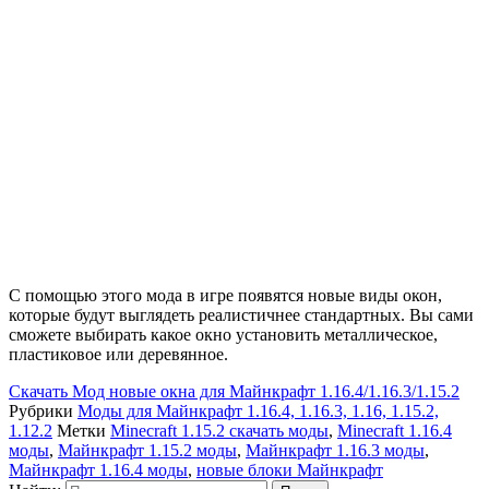
С помощью этого мода в игре появятся новые виды окон,
которые будут выглядеть реалистичнее стандартных. Вы сами
сможете выбирать какое окно установить металлическое,
пластиковое или деревянное.
Скачать
Мод новые окна для Майнкрафт 1.16.4/1.16.3/1.15.2
Рубрики
Моды для Майнкрафт 1.16.4, 1.16.3, 1.16, 1.15.2,
1.12.2
Метки
Minecraft 1.15.2 скачать моды
,
Minecraft 1.16.4
моды
,
Майнкрафт 1.15.2 моды
,
Майнкрафт 1.16.3 моды
,
Майнкрафт 1.16.4 моды
,
новые блоки Майнкрафт