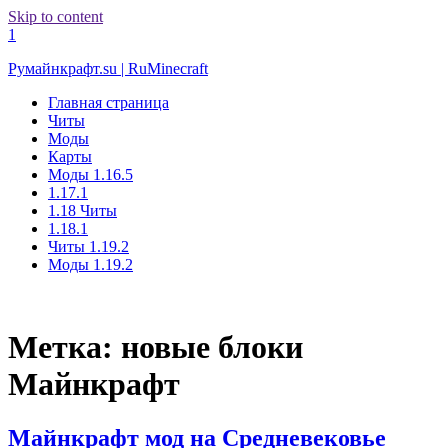
Skip to content
1
Румайнкрафт.su | RuMinecraft
Главная страница
Читы
Моды
Карты
Моды 1.16.5
1.17.1
1.18 Читы
1.18.1
Читы 1.19.2
Моды 1.19.2
Метка:
новые блоки
Майнкрафт
Майнкрафт мод на Средневековье