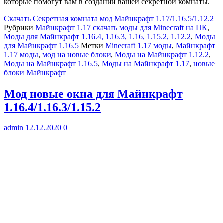
которые помогут вам в создании вашей секретной комнаты.
Скачать
Секретная комната мод Майнкрафт 1.17/1.16.5/1.12.2
Рубрики
Майнкрафт 1.17 скачать моды для Minecraft на ПК
,
Моды для Майнкрафт 1.16.4, 1.16.3, 1.16, 1.15.2, 1.12.2
,
Моды
для Майнкрафт 1.16.5
Метки
Minecraft 1.17 моды
,
Майнкрафт
1.17 моды
,
мод на новые блоки
,
Моды на Майнкрафт 1.12.2
,
Моды на Майнкрафт 1.16.5
,
Моды на Майнкрафт 1.17
,
новые
блоки Майнкрафт
Мод новые окна для Майнкрафт
1.16.4/1.16.3/1.15.2
admin
12.12.2020
0