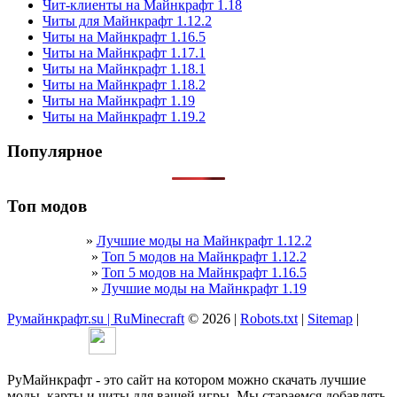
Чит-клиенты на Майнкрафт 1.18
Читы для Майнкрафт 1.12.2
Читы на Майнкрафт 1.16.5
Читы на Майнкрафт 1.17.1
Читы на Майнкрафт 1.18.1
Читы на Майнкрафт 1.18.2
Читы на Майнкрафт 1.19
Читы на Майнкрафт 1.19.2
Популярное
Топ модов
»
Лучшие моды на Майнкрафт 1.12.2
»
Топ 5 модов на Майнкрафт 1.12.2
»
Топ 5 модов на Майнкрафт 1.16.5
»
Лучшие моды на Майнкрафт 1.19
Румайнкрафт.su | RuMinecraft
© 2026 |
Robots.txt
|
Sitemap
|
РуМайнкрафт - это сайт на котором можно скачать лучшие
моды, карты и читы для вашей игры. Мы стараемся добавлять