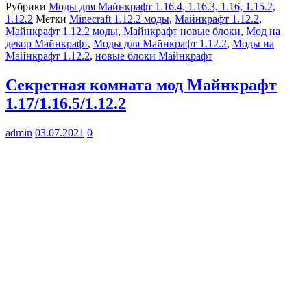
Рубрики
Моды для Майнкрафт 1.16.4, 1.16.3, 1.16, 1.15.2,
1.12.2
Метки
Minecraft 1.12.2 моды
,
Майнкрафт 1.12.2
,
Майнкрафт 1.12.2 моды
,
Майнкрафт новые блоки
,
Мод на
декор Майнкрафт
,
Моды для Майнкрафт 1.12.2
,
Моды на
Майнкрафт 1.12.2
,
новые блоки Майнкрафт
Секретная комната мод Майнкрафт
1.17/1.16.5/1.12.2
admin
03.07.2021
0