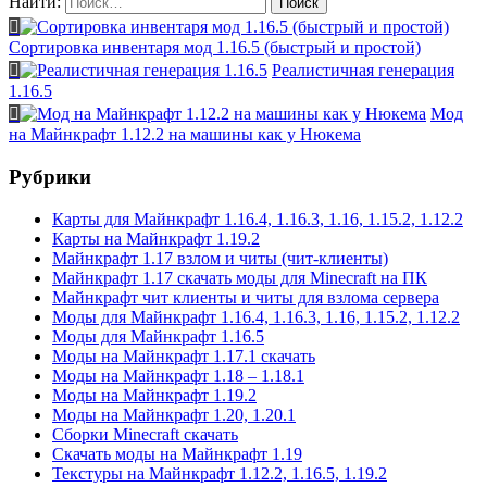
Найти:
Сортировка инвентаря мод 1.16.5 (быстрый и простой)
Реалистичная генерация
1.16.5
Мод
на Майнкрафт 1.12.2 на машины как у Нюкема
Рубрики
Карты для Майнкрафт 1.16.4, 1.16.3, 1.16, 1.15.2, 1.12.2
Карты на Майнкрафт 1.19.2
Майнкрафт 1.17 взлом и читы (чит-клиенты)
Майнкрафт 1.17 скачать моды для Minecraft на ПК
Майнкрафт чит клиенты и читы для взлома сервера
Моды для Майнкрафт 1.16.4, 1.16.3, 1.16, 1.15.2, 1.12.2
Моды для Майнкрафт 1.16.5
Моды на Майнкрафт 1.17.1 скачать
Моды на Майнкрафт 1.18 – 1.18.1
Моды на Майнкрафт 1.19.2
Моды на Майнкрафт 1.20, 1.20.1
Сборки Minecraft скачать
Скачать моды на Майнкрафт 1.19
Текстуры на Майнкрафт 1.12.2, 1.16.5, 1.19.2