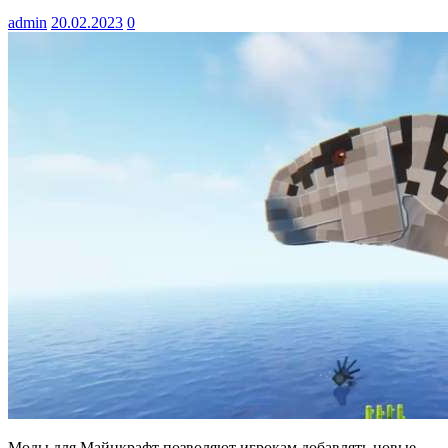
admin
20.02.2023
0
Моды для Майнкрафт позволяют игрокам добавлять новые