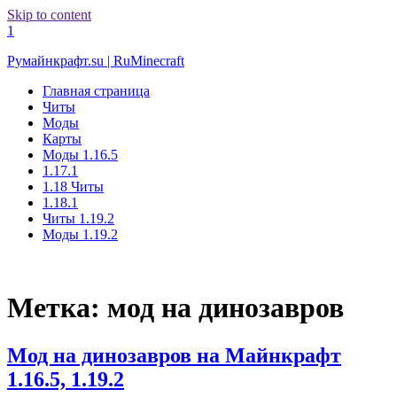
Skip to content
1
Румайнкрафт.su | RuMinecraft
Главная страница
Читы
Моды
Карты
Моды 1.16.5
1.17.1
1.18 Читы
1.18.1
Читы 1.19.2
Моды 1.19.2
Метка:
мод на динозавров
Мод на динозавров на Майнкрафт
1.16.5, 1.19.2