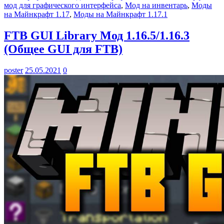
мод для графического интерфейса
,
Мод на инвентарь
,
Моды
на Майнкрафт 1.17
,
Моды на Майнкрафт 1.17.1
FTB GUI Library Мод 1.16.5/1.16.3
(Общее GUI для FTB)
poster
25.05.2021
0