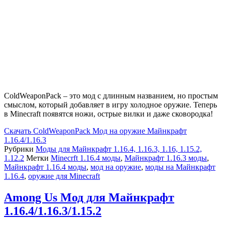
ColdWeaponPack – это мод с длинным названием, но простым
смыслом, который добавляет в игру холодное оружие. Теперь
в Minecraft появятся ножи, острые вилки и даже сковородка!
Скачать
ColdWeaponPack Мод на оружие Майнкрафт
1.16.4/1.16.3
Рубрики
Моды для Майнкрафт 1.16.4, 1.16.3, 1.16, 1.15.2,
1.12.2
Метки
Minecrft 1.16.4 моды
,
Майнкрафт 1.16.3 моды
,
Майнкрафт 1.16.4 моды
,
мод на оружие
,
моды на Майнкрафт
1.16.4
,
оружие для Minecraft
Among Us Мод для Майнкрафт
1.16.4/1.16.3/1.15.2