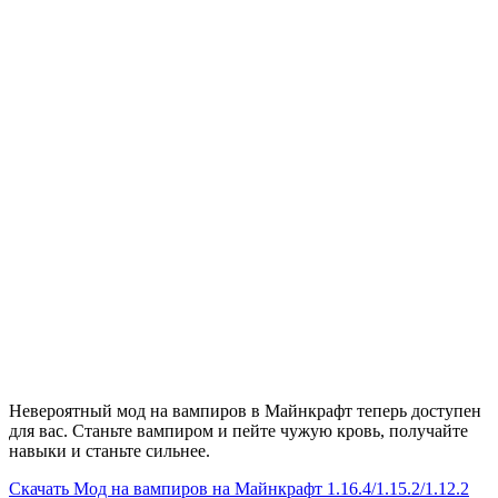
Невероятный мод на вампиров в Майнкрафт теперь доступен
для вас. Станьте вампиром и пейте чужую кровь, получайте
навыки и станьте сильнее.
Скачать
Мод на вампиров на Майнкрафт 1.16.4/1.15.2/1.12.2