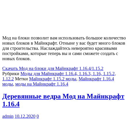
Мод на блоки позволит вам использовать большое количество
новых блоков в Майнкрафт. Отныне у вас будет много блоков
для строительства. Наслаждайтесь невероятно красивыми
постройками, которые теперь вы и сами сможете создать с
новых блоков.
Скачать
Мод на блоки для Майнкрафт 1.16.4/1.15.2
Рубрики
Моды для Майнкрафт 1.16.4, 1.16.3, 1.16, 1.15.2,
1.12.2
Метки
Майнкрафт 1.15.2 моды
,
Майнкрафт 1.16.4
моды
,
моды на Майнкрафт 1.16.4
Деревянные ведра Мод на Майнкрафт
1.16.4
admin
10.12.2020
0