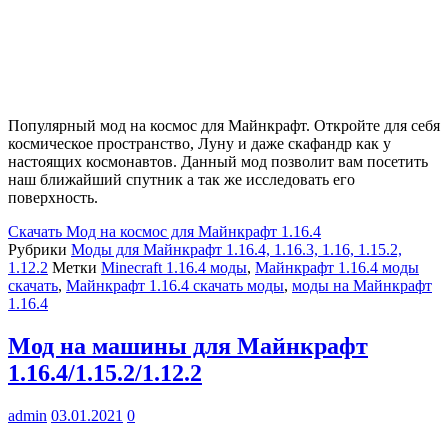
Популярный мод на космос для Майнкрафт. Откройте для себя
космическое пространство, Луну и даже скафандр как у
настоящих космонавтов. Данный мод позволит вам посетить
наш ближайший спутник а так же исследовать его
поверхность.
Скачать
Мод на космос для Майнкрафт 1.16.4
Рубрики
Моды для Майнкрафт 1.16.4, 1.16.3, 1.16, 1.15.2,
1.12.2
Метки
Minecraft 1.16.4 моды
,
Майнкрафт 1.16.4 моды
скачать
,
Майнкрафт 1.16.4 скачать моды
,
моды на Майнкрафт
1.16.4
Мод на машины для Майнкрафт
1.16.4/1.15.2/1.12.2
admin
03.01.2021
0