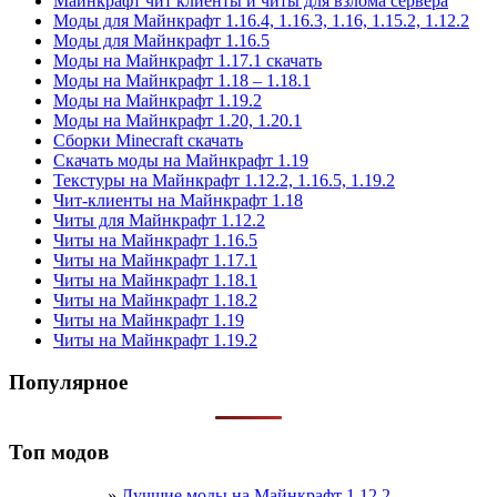
Майнкрафт чит клиенты и читы для взлома сервера
Моды для Майнкрафт 1.16.4, 1.16.3, 1.16, 1.15.2, 1.12.2
Моды для Майнкрафт 1.16.5
Моды на Майнкрафт 1.17.1 скачать
Моды на Майнкрафт 1.18 – 1.18.1
Моды на Майнкрафт 1.19.2
Моды на Майнкрафт 1.20, 1.20.1
Сборки Minecraft скачать
Скачать моды на Майнкрафт 1.19
Текстуры на Майнкрафт 1.12.2, 1.16.5, 1.19.2
Чит-клиенты на Майнкрафт 1.18
Читы для Майнкрафт 1.12.2
Читы на Майнкрафт 1.16.5
Читы на Майнкрафт 1.17.1
Читы на Майнкрафт 1.18.1
Читы на Майнкрафт 1.18.2
Читы на Майнкрафт 1.19
Читы на Майнкрафт 1.19.2
Популярное
Топ модов
»
Лучшие моды на Майнкрафт 1.12.2