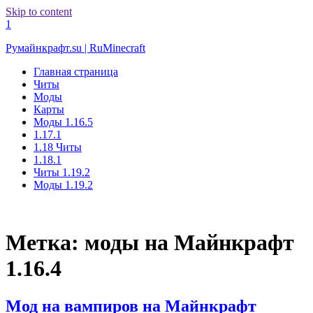
Skip to content
1
Румайнкрафт.su | RuMinecraft
Главная страница
Читы
Моды
Карты
Моды 1.16.5
1.17.1
1.18 Читы
1.18.1
Читы 1.19.2
Моды 1.19.2
Метка:
моды на Майнкрафт
1.16.4
Мод на вампиров на Майнкрафт