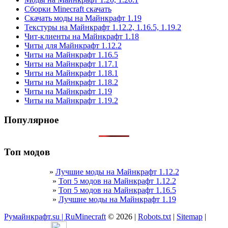
Сборки Minecraft скачать
Скачать моды на Майнкрафт 1.19
Текстуры на Майнкрафт 1.12.2, 1.16.5, 1.19.2
Чит-клиенты на Майнкрафт 1.18
Читы для Майнкрафт 1.12.2
Читы на Майнкрафт 1.16.5
Читы на Майнкрафт 1.17.1
Читы на Майнкрафт 1.18.1
Читы на Майнкрафт 1.18.2
Читы на Майнкрафт 1.19
Читы на Майнкрафт 1.19.2
Популярное
Топ модов
»
Лучшие моды на Майнкрафт 1.12.2
»
Топ 5 модов на Майнкрафт 1.12.2
»
Топ 5 модов на Майнкрафт 1.16.5
»
Лучшие моды на Майнкрафт 1.19
Румайнкрафт.su | RuMinecraft
© 2026 |
Robots.txt
|
Sitemap
|