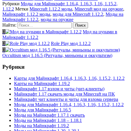
Рубрики
Моды для Майнкрафт 1.16.4, 1.16.3, 1.16, 1.15.2,
1.12.2
Метки
Minecraft 1.12.2 моды
,
Minecraft мод на оружие
,
Майнкрафт 1.12.2 моды
,
моды для Minecraft 1.12.2
,
Моды на
Майнкрафт 1.12.2
,
моды на оружие
Найти:
Мод на цунами в
Майнкрафт 1.12.2
Role Play мод 1.12.2
Occultism мод 1.16.5 (Ритуалы, миньоны и оккультизм)
Рубрики
Карты для Майнкрафт 1.16.4, 1.16.3, 1.16, 1.15.2, 1.12.2
Карты на Майнкрафт 1.19.2
Майнкрафт 1.17 взлом и читы (чит-клиенты)
Майнкрафт 1.17 скачать моды для Minecraft на ПК
Майнкрафт чит клиенты и читы для взлома сервера
Моды для Майнкрафт 1.16.4, 1.16.3, 1.16, 1.15.2, 1.12.2
Моды для Майнкрафт 1.16.5
Моды на Майнкрафт 1.17.1 скачать
Моды на Майнкрафт 1.18 – 1.18.1
Моды на Майнкрафт 1.19.2
Моды на Майнкрафт 1.20, 1.20.1