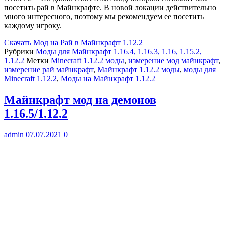
посетить рай в Майнкрафте. В новой локации действительно
много интересного, поэтому мы рекомендуем ее посетить
каждому игроку.
Скачать
Мод на Рай в Майнкрафт 1.12.2
Рубрики
Моды для Майнкрафт 1.16.4, 1.16.3, 1.16, 1.15.2,
1.12.2
Метки
Minecraft 1.12.2 моды
,
измерение мод майнкрафт
,
измерение рай майнкрафт
,
Майнкрафт 1.12.2 моды
,
моды для
Minecraft 1.12.2
,
Моды на Майнкрафт 1.12.2
Майнкрафт мод на демонов
1.16.5/1.12.2
admin
07.07.2021
0