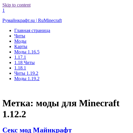
Skip to content
1
Румайнкрафт.su | RuMinecraft
Главная страница
Читы
Моды
Карты
Моды 1.16.5
1.17.1
1.18 Читы
1.18.1
Читы 1.19.2
Моды 1.19.2
Метка:
моды для Minecraft
1.12.2
Секс мод Майнкрафт