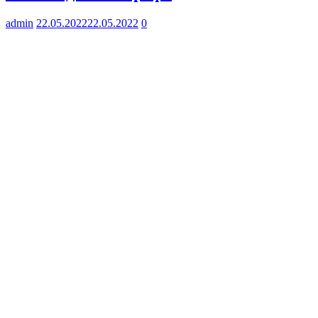
admin
22.05.2022
22.05.2022
0