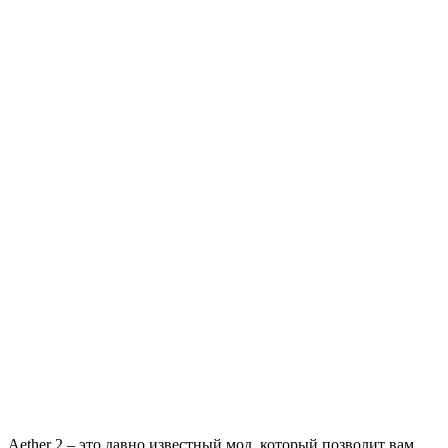
Aether 2 – это давно известный мод, который позволит вам