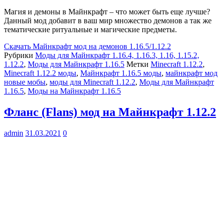
Магия и демоны в Майнкрафт – что может быть еще лучше?
Данный мод добавит в ваш мир множество демонов а так же
тематические ритуальные и магические предметы.
Скачать
Майнкрафт мод на демонов 1.16.5/1.12.2
Рубрики
Моды для Майнкрафт 1.16.4, 1.16.3, 1.16, 1.15.2,
1.12.2
,
Моды для Майнкрафт 1.16.5
Метки
Minecraft 1.12.2
,
Minecraft 1.12.2 моды
,
Майнкрафт 1.16.5 моды
,
майнкрафт мод
новые мобы
,
моды для Minecraft 1.12.2
,
Моды для Майнкрафт
1.16.5
,
Моды на Майнкрафт 1.16.5
Фланс (Flans) мод на Майнкрафт 1.12.2
admin
31.03.2021
0