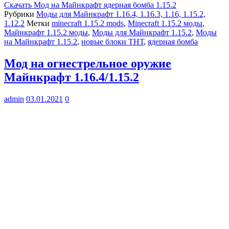
Скачать
Мод на Майнкрафт ядерная бомба 1.15.2
Рубрики
Моды для Майнкрафт 1.16.4, 1.16.3, 1.16, 1.15.2,
1.12.2
Метки
minecraft 1.15.2 mods
,
Minecraft 1.15.2 моды
,
Майнкрафт 1.15.2 моды
,
Моды для Майнкрафт 1.15.2
,
Моды
на Майнкрафт 1.15.2
,
новые блоки ТНТ
,
ядерная бомба
Мод на огнестрельное оружие
Майнкрафт 1.16.4/1.15.2
admin
03.01.2021
0