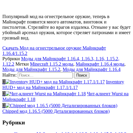
Популярный мод на огнестрельное оружие, теперь в
Майнкрафт появится много автоматов, винтовок и
пистолетов. Стреляйте во врагов издалека. Отныне у вас будет
убойный арсенал оружия, которое стреляет патронами и имеет
грозный вид.
Скачать
Мод на огнестрельное оружие Майнкрафт
1.16.4/1.15.2
Рубрики
Моды для Майнкрафт 1.16.4, 1.16.3, 1.16, 1.15.2,
1.12.2
Метки
Minecraft 1.15.2 моды
,
Майнкрафт 1.16.4 моды
,
Моды для Майнкрафт 1.15.2
,
Моды для Майнкрафт 1.16.4
Найти:
Inventory
HUD+ мод на Майнкрафт 1.17.1/1.17
Чит-клиент Wurst на
Майнкрафт 1.18
Chipped мод 1.16.5 (5000 Детализированных блоков)
Рубрики