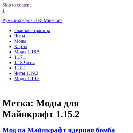
Skip to content
1
Румайнкрафт.su | RuMinecraft
Главная страница
Читы
Моды
Карты
Моды 1.16.5
1.17.1
1.18 Читы
1.18.1
Читы 1.19.2
Моды 1.19.2
Метка:
Моды для
Майнкрафт 1.15.2
Мод на Майнкрафт ядерная бомба