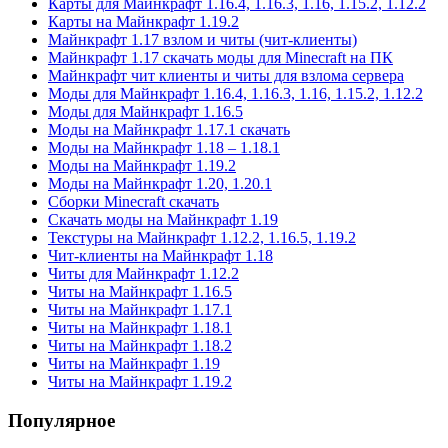
Карты для Майнкрафт 1.16.4, 1.16.3, 1.16, 1.15.2, 1.12.2
Карты на Майнкрафт 1.19.2
Майнкрафт 1.17 взлом и читы (чит-клиенты)
Майнкрафт 1.17 скачать моды для Minecraft на ПК
Майнкрафт чит клиенты и читы для взлома сервера
Моды для Майнкрафт 1.16.4, 1.16.3, 1.16, 1.15.2, 1.12.2
Моды для Майнкрафт 1.16.5
Моды на Майнкрафт 1.17.1 скачать
Моды на Майнкрафт 1.18 – 1.18.1
Моды на Майнкрафт 1.19.2
Моды на Майнкрафт 1.20, 1.20.1
Сборки Minecraft скачать
Скачать моды на Майнкрафт 1.19
Текстуры на Майнкрафт 1.12.2, 1.16.5, 1.19.2
Чит-клиенты на Майнкрафт 1.18
Читы для Майнкрафт 1.12.2
Читы на Майнкрафт 1.16.5
Читы на Майнкрафт 1.17.1
Читы на Майнкрафт 1.18.1
Читы на Майнкрафт 1.18.2
Читы на Майнкрафт 1.19
Читы на Майнкрафт 1.19.2
Популярное