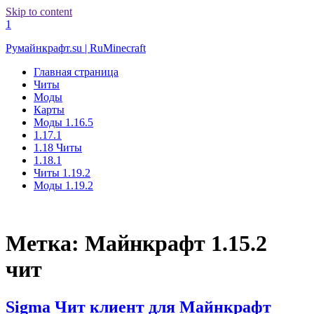
Skip to content
1
Румайнкрафт.su | RuMinecraft
Главная страница
Читы
Моды
Карты
Моды 1.16.5
1.17.1
1.18 Читы
1.18.1
Читы 1.19.2
Моды 1.19.2
Метка:
Майнкрафт 1.15.2
чит
Sigma Чит клиент для Майнкрафт