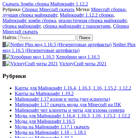
Скачать
Зомби сборка Майнкрафт 1.12.2
Рубрики
Сборки Minecraft скачать
Метки
Minecraft сборки
,
лучшая сборка майнкрафт
,
Майнкрафт 1.12.2 сборки
,
Майнкрафт зомби сборка
,
реалистичная сборка майнкрафт
,
сборка майнкрафт
,
сборка майнкрафт с паразитами
,
Сборки
Minecraft скачать
Найти:
Nether Plus
мод 1.16.5 (Незеритовые артефакты)
Херобрин мод 1.16.5
VictoryCraft читы 2021
Рубрики
Карты для Майнкрафт 1.16.4, 1.16.3, 1.16, 1.15.2, 1.12.2
Карты на Майнкрафт 1.19.2
Майнкрафт 1.17 взлом и читы (чит-клиенты)
Майнкрафт 1.17 скачать моды для Minecraft на ПК
Майнкрафт чит клиенты и читы для взлома сервера
Моды для Майнкрафт 1.16.4, 1.16.3, 1.16, 1.15.2, 1.12.2
Моды для Майнкрафт 1.16.5
Моды на Майнкрафт 1.17.1 скачать
Моды на Майнкрафт 1.18 – 1.18.1
Моды на Майнкрафт 1.19.2