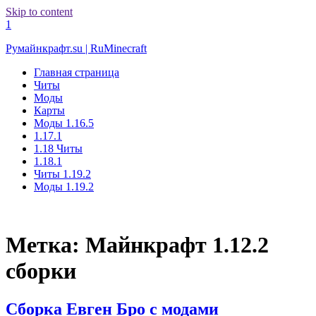
Skip to content
1
Румайнкрафт.su | RuMinecraft
Главная страница
Читы
Моды
Карты
Моды 1.16.5
1.17.1
1.18 Читы
1.18.1
Читы 1.19.2
Моды 1.19.2
Метка:
Майнкрафт 1.12.2
сборки
Сборка Евген Бро с модами