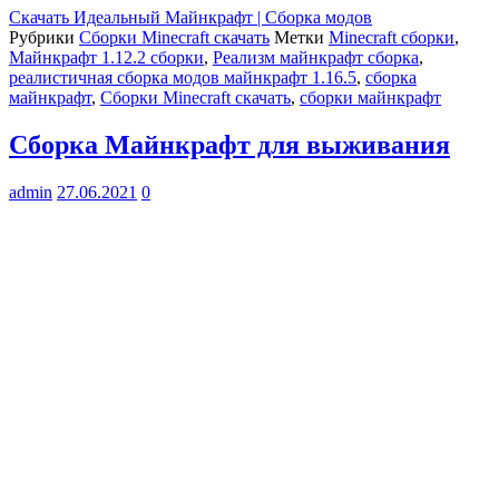
Скачать
Идеальный Майнкрафт | Сборка модов
Рубрики
Сборки Minecraft скачать
Метки
Minecraft сборки
,
Майнкрафт 1.12.2 сборки
,
Реализм майнкрафт сборка
,
реалистичная сборка модов майнкрафт 1.16.5
,
сборка
майнкрафт
,
Сборки Minecraft скачать
,
сборки майнкрафт
Сборка Майнкрафт для выживания
admin
27.06.2021
0