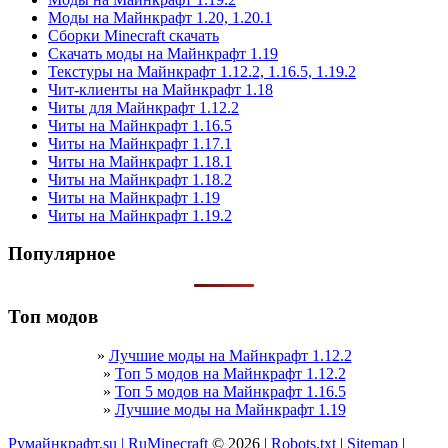
Моды на Майнкрафт 1.20, 1.20.1
Сборки Minecraft скачать
Скачать моды на Майнкрафт 1.19
Текстуры на Майнкрафт 1.12.2, 1.16.5, 1.19.2
Чит-клиенты на Майнкрафт 1.18
Читы для Майнкрафт 1.12.2
Читы на Майнкрафт 1.16.5
Читы на Майнкрафт 1.17.1
Читы на Майнкрафт 1.18.1
Читы на Майнкрафт 1.18.2
Читы на Майнкрафт 1.19
Читы на Майнкрафт 1.19.2
Популярное
Топ модов
»
Лучшие моды на Майнкрафт 1.12.2
»
Топ 5 модов на Майнкрафт 1.12.2
»
Топ 5 модов на Майнкрафт 1.16.5
»
Лучшие моды на Майнкрафт 1.19
Румайнкрафт.su | RuMinecraft
© 2026 |
Robots.txt
|
Sitemap
|