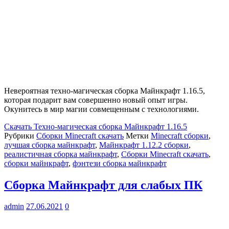
Невероятная техно-магическая сборка Майнкрафт 1.16.5,
которая подарит вам совершенно новый опыт игры.
Окунитесь в мир магии совмещенным с технологиями.
Скачать
Техно-магическая сборка Майнкрафт 1.16.5
Рубрики
Сборки Minecraft скачать
Метки
Minecraft сборки
,
лучшая сборка майнкрафт
,
Майнкрафт 1.12.2 сборки
,
реалистичная сборка майнкрафт
,
Сборки Minecraft скачать
,
сборки майнкрафт
,
фэнтези сборка майнкрафт
Сборка Майнкрафт для слабых ПК
admin
27.06.2021
0