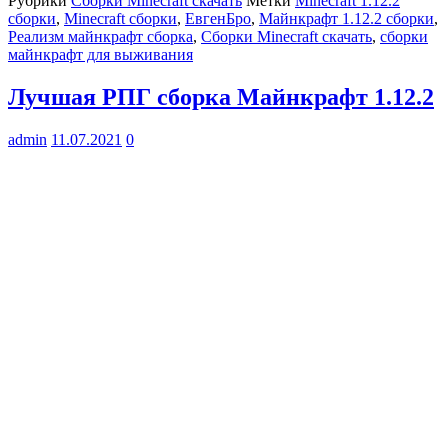
Рубрики
Сборки Minecraft скачать
Метки
Minecraft 1.12.2
сборки
,
Minecraft сборки
,
ЕвгенБро
,
Майнкрафт 1.12.2 сборки
,
Реализм майнкрафт сборка
,
Сборки Minecraft скачать
,
сборки
майнкрафт для выживания
Лучшая РПГ сборка Майнкрафт 1.12.2
admin
11.07.2021
0