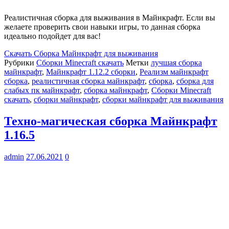
Реалистичная сборка для выживания в Майнкрафт. Если вы
желаете проверить свои навыки игры, то данная сборка
идеально подойдет для вас!
Скачать
Сборка Майнкрафт для выживания
Рубрики
Сборки Minecraft скачать
Метки
лучшая сборка
майнкрафт
,
Майнкрафт 1.12.2 сборки
,
Реализм майнкрафт
сборка
,
реалистичная сборка майнкрафт
,
сборка
,
сборка для
слабых пк майнкрафт
,
сборка майнкрафт
,
Сборки Minecraft
скачать
,
сборки майнкрафт
,
сборки майнкрафт для выживания
Техно-магическая сборка Майнкрафт
1.16.5
admin
27.06.2021
0