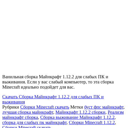
Ванильная сборка Майнкрафт 1.12.2 для слабых ПК и
выживания. Если у вас слабый компьютер, то эта сборка
Minecraft идеально подойдет для вас.
Скачать
Cборка Майнкрафт 1.12.2 для слабых ПК и
выживания
Рубрики
Сборки Minecraft скачать
Метки
буст фпс майнкрафт
,
лучшая сборка майнкрафт
,
Майнкрафт 1.12.2 сборки
,
Реализм
майнкрафт сборка
,
Сборка выживание Майнкрафт 1.12.2
,
сборка для слабых пк майнкрафт
,
Сборки Minecraft 1.12.2
,
Сборки Minecraft скачать