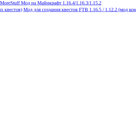
sMoreStuff Мод на Майнкрафт 1.16.4/1.16.3/1.15.2
Мод для создания квестов FTB 1.16.5 / 1.12.2 (мод к