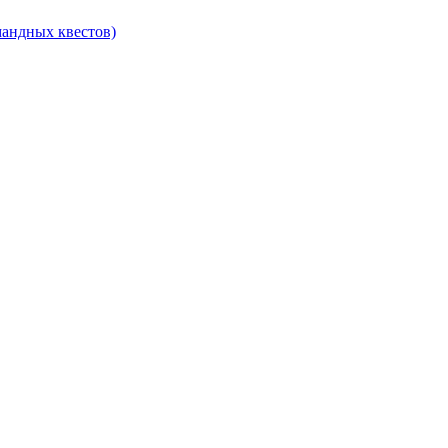
омандных квестов)