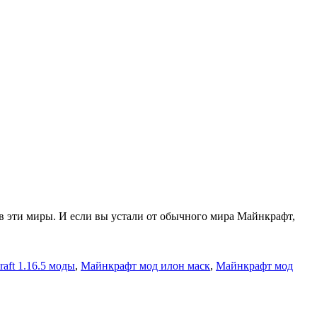
 в эти миры. И если вы устали от обычного мира Майнкрафт,
raft 1.16.5 моды
,
Майнкрафт мод илон маск
,
Майнкрафт мод