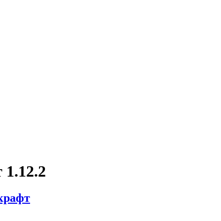
1.12.2
нкрафт