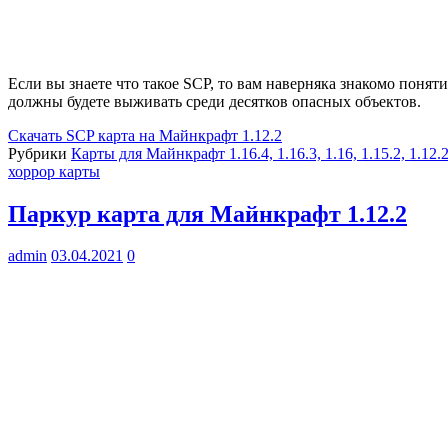
Если вы знаете что такое SCP, то вам наверняка знакомо поняти
должны будете выживать среди десятков опасных объектов.
Скачать
SCP карта на Майнкрафт 1.12.2
Рубрики
Карты для Майнкрафт 1.16.4, 1.16.3, 1.16, 1.15.2, 1.12.
хоррор карты
Паркур карта для Майнкрафт 1.12.2
admin
03.04.2021
0