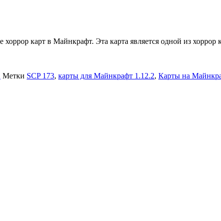
е хоррор карт в Майнкрафт. Эта карта является одной из хоррор 
2
Метки
SCP 173
,
карты для Майнкрафт 1.12.2
,
Карты на Майнкра