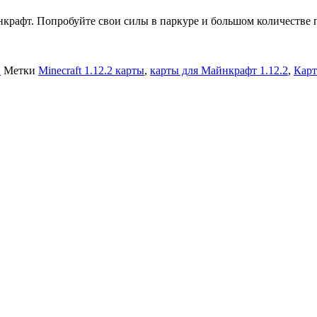
нкрафт. Попробуйте свои силы в паркуре и большом количестве 
2
Метки
Minecraft 1.12.2 карты
,
карты для Майнкрафт 1.12.2
,
Карт