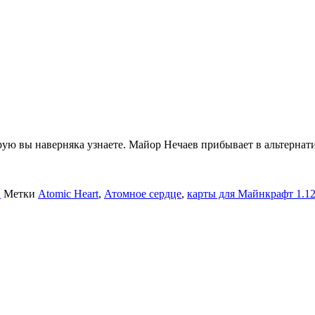
рую вы наверняка узнаете. Майор Нечаев прибывает в альтернат
2
Метки
Atomic Heart
,
Атомное сердце
,
карты для Майнкрафт 1.12