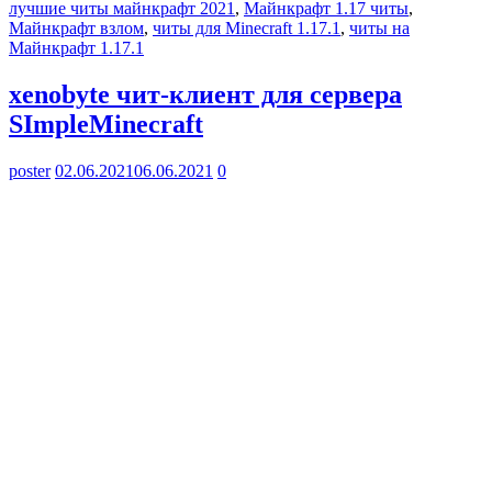
лучшие читы майнкрафт 2021
,
Майнкрафт 1.17 читы
,
Майнкрафт взлом
,
читы для Minecraft 1.17.1
,
читы на
Майнкрафт 1.17.1
xenobyte чит-клиент для сервера
SImpleMinecraft
poster
02.06.2021
06.06.2021
0