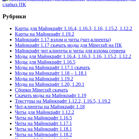
слабых ПК
Рубрики
Карты для Майнкрафт 1.16.4, 1.16.3, 1.16, 1.15.2, 1.12.2
Карты на Майнкрафт 1.19.2
Майнкрафт 1.17 взлом и читы (чит-клиенты)
Майнкрафт 1.17 скачать моды для Minecraft на ПК
Майнкрафт чит клиенты и читы для взлома сервера
Моды для Майнкрафт 1.16.4, 1.16.3, 1.16, 1.15.2, 1.12.2
Моды для Майнкрафт 1.16.5
Моды на Майнкрафт 1.17.1 скачать
Моды на Майнкрафт 1.18 – 1.18.1
Моды на Майнкрафт 1.19.2
Моды на Майнкрафт 1.20, 1.20.1
Сборки Minecraft скачать
Скачать моды на Майнкрафт 1.19
Текстуры на Майнкрафт 1.12.2, 1.16.5, 1.19.2
Чит-клиенты на Майнкрафт 1.18
Читы для Майнкрафт 1.12.2
Читы на Майнкрафт 1.16.5
Читы на Майнкрафт 1.17.1
Читы на Майнкрафт 1.18.1
Читы на Майнкрафт 1.18.2