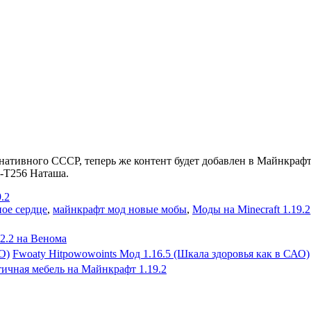
рнативного СССР, теперь же контент будет добавлен в Майнкрафт
А-Т256 Наташа.
.2
ое сердце
,
майнкрафт мод новые мобы
,
Моды на Minecraft 1.19.2
2.2 на Венома
Fwoaty Hitpowowoints Мод 1.16.5 (Шкала здоровья как в САО)
ичная мебель на Майнкрафт 1.19.2