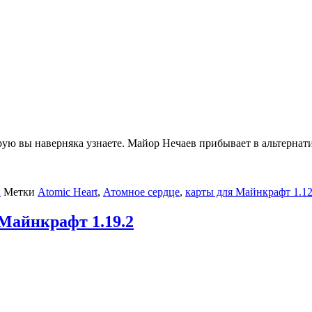
рую вы наверняка узнаете. Майор Нечаев прибывает в альтернат
2
Метки
Atomic Heart
,
Атомное сердце
,
карты для Майнкрафт 1.12
 Майнкрафт 1.19.2