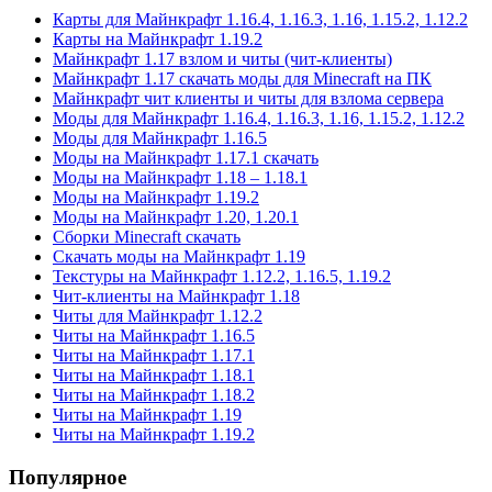
Карты для Майнкрафт 1.16.4, 1.16.3, 1.16, 1.15.2, 1.12.2
Карты на Майнкрафт 1.19.2
Майнкрафт 1.17 взлом и читы (чит-клиенты)
Майнкрафт 1.17 скачать моды для Minecraft на ПК
Майнкрафт чит клиенты и читы для взлома сервера
Моды для Майнкрафт 1.16.4, 1.16.3, 1.16, 1.15.2, 1.12.2
Моды для Майнкрафт 1.16.5
Моды на Майнкрафт 1.17.1 скачать
Моды на Майнкрафт 1.18 – 1.18.1
Моды на Майнкрафт 1.19.2
Моды на Майнкрафт 1.20, 1.20.1
Сборки Minecraft скачать
Скачать моды на Майнкрафт 1.19
Текстуры на Майнкрафт 1.12.2, 1.16.5, 1.19.2
Чит-клиенты на Майнкрафт 1.18
Читы для Майнкрафт 1.12.2
Читы на Майнкрафт 1.16.5
Читы на Майнкрафт 1.17.1
Читы на Майнкрафт 1.18.1
Читы на Майнкрафт 1.18.2
Читы на Майнкрафт 1.19
Читы на Майнкрафт 1.19.2
Популярное