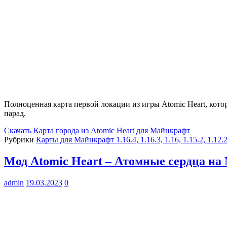
Полноценная карта первой локации из игры Atomic Heart, кото
парад.
Скачать
Карта города из Atomic Heart для Майнкрафт
Рубрики
Карты для Майнкрафт 1.16.4, 1.16.3, 1.16, 1.15.2, 1.12.
Мод Atomic Heart – Атомные сердца на
admin
19.03.2023
0