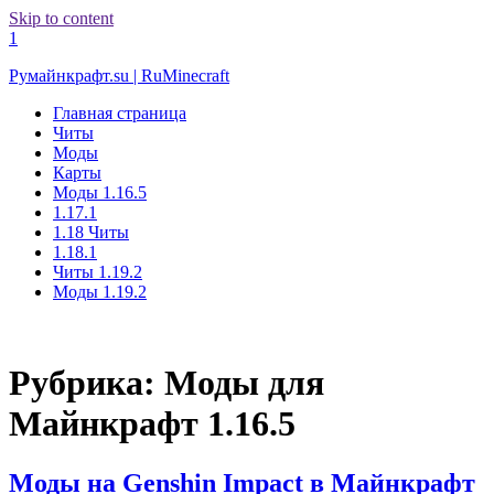
Skip to content
1
Румайнкрафт.su | RuMinecraft
Главная страница
Читы
Моды
Карты
Моды 1.16.5
1.17.1
1.18 Читы
1.18.1
Читы 1.19.2
Моды 1.19.2
Рубрика:
Моды для
Майнкрафт 1.16.5
Моды на Genshin Impact в Майнкрафт