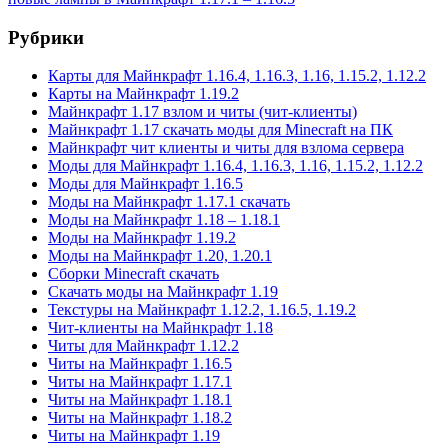
Рубрики
Карты для Майнкрафт 1.16.4, 1.16.3, 1.16, 1.15.2, 1.12.2
Карты на Майнкрафт 1.19.2
Майнкрафт 1.17 взлом и читы (чит-клиенты)
Майнкрафт 1.17 скачать моды для Minecraft на ПК
Майнкрафт чит клиенты и читы для взлома сервера
Моды для Майнкрафт 1.16.4, 1.16.3, 1.16, 1.15.2, 1.12.2
Моды для Майнкрафт 1.16.5
Моды на Майнкрафт 1.17.1 скачать
Моды на Майнкрафт 1.18 – 1.18.1
Моды на Майнкрафт 1.19.2
Моды на Майнкрафт 1.20, 1.20.1
Сборки Minecraft скачать
Скачать моды на Майнкрафт 1.19
Текстуры на Майнкрафт 1.12.2, 1.16.5, 1.19.2
Чит-клиенты на Майнкрафт 1.18
Читы для Майнкрафт 1.12.2
Читы на Майнкрафт 1.16.5
Читы на Майнкрафт 1.17.1
Читы на Майнкрафт 1.18.1
Читы на Майнкрафт 1.18.2
Читы на Майнкрафт 1.19