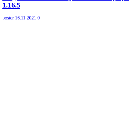
1.16.5
poster
16.11.2021
0