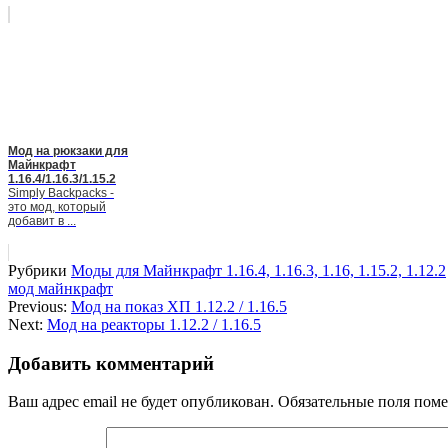
Мод на рюкзаки для
Майнкрафт
1.16.4/1.16.3/1.15.2
Simply Backpacks -
это мод, который
добавит в ...
Рубрики
Моды для Майнкрафт 1.16.4, 1.16.3, 1.16, 1.15.2, 1.12.2
мод майнкрафт
Previous:
Мод на показ ХП 1.12.2 / 1.16.5
Next:
Мод на реакторы 1.12.2 / 1.16.5
Добавить комментарий
Ваш адрес email не будет опубликован.
Обязательные поля пом