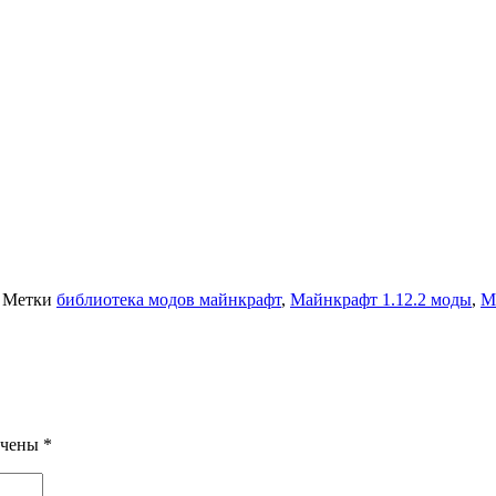
Метки
библиотека модов майнкрафт
,
Майнкрафт 1.12.2 моды
,
М
ечены
*