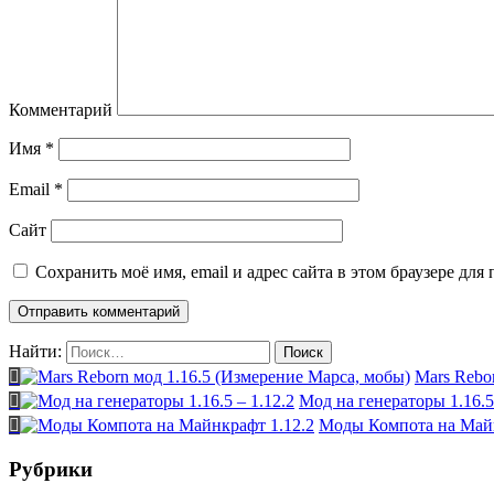
Комментарий
Имя
*
Email
*
Сайт
Сохранить моё имя, email и адрес сайта в этом браузере д
Найти:
Mars Rebo
Мод на генераторы 1.16.5 
Моды Компота на Майн
Рубрики