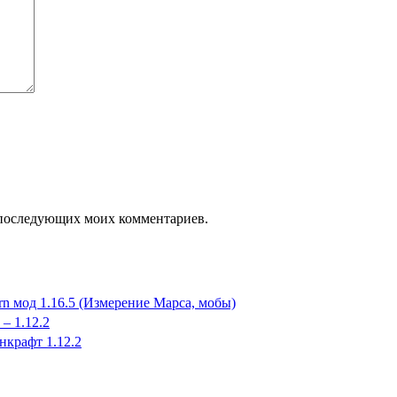
ля последующих моих комментариев.
rn мод 1.16.5 (Измерение Марса, мобы)
– 1.12.2
крафт 1.12.2