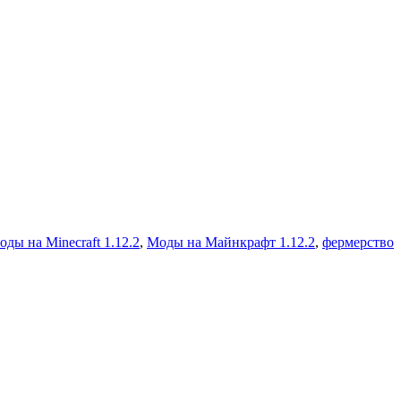
оды на Minecraft 1.12.2
,
Моды на Майнкрафт 1.12.2
,
фермерство