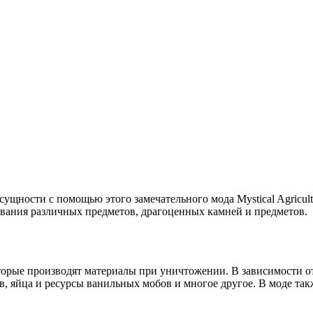
ности с помощью этого замечательного мода Mystical Agricultu
вания различных предметов, драгоценных камней и предметов.
 которые производят материалы при уничтожении. В зависимости
в, яйца и ресурсы ванильных мобов и многое другое. В моде та