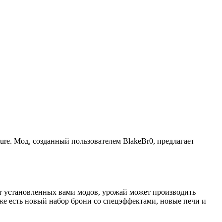
re. Мод, созданный пользователем BlakeBr0, предлагает
 от установленных вами модов, урожай может производить
кже есть новый набор брони со спецэффектами, новые печи и