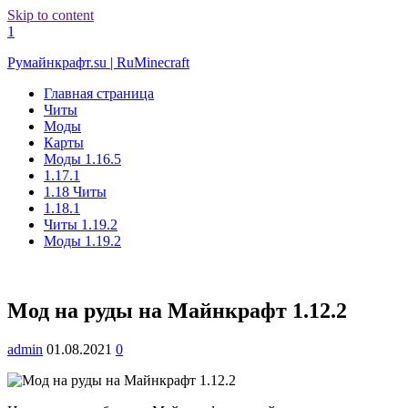
Skip to content
1
Румайнкрафт.su | RuMinecraft
Главная страница
Читы
Моды
Карты
Моды 1.16.5
1.17.1
1.18 Читы
1.18.1
Читы 1.19.2
Моды 1.19.2
Мод на руды на Майнкрафт 1.12.2
admin
01.08.2021
0