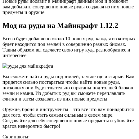
Новые руды добавит в Майнкрафт данный мод и позволит
вам добывать совершенно новые руды создавая из них новые
предметы и оружие.
Мод на руды на Майнкрафт 1.12.2
Всего будет добавлено около 10 новых руд, каждая из которых
будет находится под землей в совершенно разных биомах.
Таким образом вы сделаете свою игру куда разнообразнее и
интереснее.
Вы сможете найти руды под землей, там же где и старые. Вам
придется сильно постараться чтобы найти новые руды,
поскольку они будут тщательно спрятаны под толщей блоков
земли и камня. Из добытых руд вы сможете переплавлять
слитки и затем создавать из них новые предметы.
Оружие, броня и инструменты – это все что вам понадобится
для того, чтобы стать самым сильным в своем мире.
Создавайте для себя совершенно новые предметы и убивайте
врагов невероятно быстро!
Скриншоты: