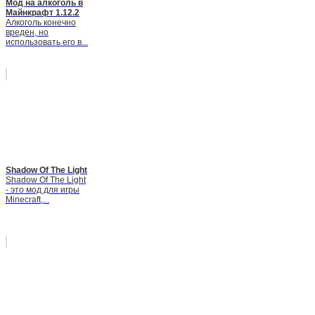
Мод на алкоголь в
Майнкрафт 1.12.2
Алкоголь конечно
вреден, но
использовать его в...
Shadow Of The Light
Shadow Of The Light
- это мод для игры
Minecraft,...