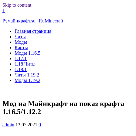
Skip to content
1
Румайнкрафт.su | RuMinecraft
Главная страница
Читы
Моды
Карты
Моды 1.16.5
1.17.1
1.18 Читы
1.18.1
Читы 1.19.2
Моды 1.19.2
Мод на Майнкрафт на показ крафта
1.16.5/1.12.2
admin
13.07.2021
0