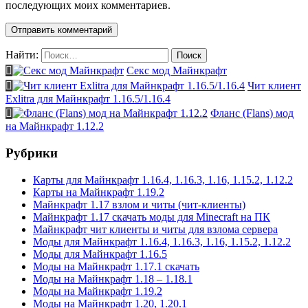
последующих моих комментариев.
Найти:
Секс мод Майнкрафт
Чит клиент
Exlitra для Майнкрафт 1.16.5/1.16.4
Фланс (Flans) мод
на Майнкрафт 1.12.2
Рубрики
Карты для Майнкрафт 1.16.4, 1.16.3, 1.16, 1.15.2, 1.12.2
Карты на Майнкрафт 1.19.2
Майнкрафт 1.17 взлом и читы (чит-клиенты)
Майнкрафт 1.17 скачать моды для Minecraft на ПК
Майнкрафт чит клиенты и читы для взлома сервера
Моды для Майнкрафт 1.16.4, 1.16.3, 1.16, 1.15.2, 1.12.2
Моды для Майнкрафт 1.16.5
Моды на Майнкрафт 1.17.1 скачать
Моды на Майнкрафт 1.18 – 1.18.1
Моды на Майнкрафт 1.19.2
Моды на Майнкрафт 1.20, 1.20.1