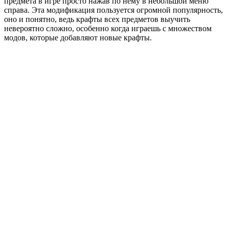
предмета в игре просто нажав по нему в небольшой меню
справа. Эта модификация пользуется огромной популярность,
оно и понятно, ведь крафты всех предметов выучить
невероятно сложно, особенно когда играешь с множеством
модов, которые добавляют новые крафты.