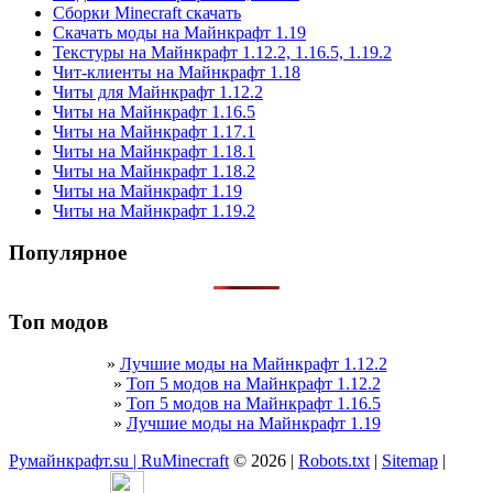
Сборки Minecraft скачать
Скачать моды на Майнкрафт 1.19
Текстуры на Майнкрафт 1.12.2, 1.16.5, 1.19.2
Чит-клиенты на Майнкрафт 1.18
Читы для Майнкрафт 1.12.2
Читы на Майнкрафт 1.16.5
Читы на Майнкрафт 1.17.1
Читы на Майнкрафт 1.18.1
Читы на Майнкрафт 1.18.2
Читы на Майнкрафт 1.19
Читы на Майнкрафт 1.19.2
Популярное
Топ модов
»
Лучшие моды на Майнкрафт 1.12.2
»
Топ 5 модов на Майнкрафт 1.12.2
»
Топ 5 модов на Майнкрафт 1.16.5
»
Лучшие моды на Майнкрафт 1.19
Румайнкрафт.su | RuMinecraft
© 2026 |
Robots.txt
|
Sitemap
|