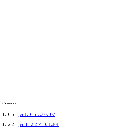
Скачать:
1.16.5 –
jei-1.16.5-7.7.0.107
1.12.2 –
jei_1.12.2_4.16.1.301