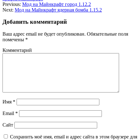
Previous:
Мод на Майнкрафт город 1.12.2
Next:
Мод на Майнкрафт ядерная бомба 1.15.2
Добавить комментарий
Ваш адрес email не будет опубликован.
Обязательные поля
помечены
*
Комментарий
Имя
*
Email
*
Сайт
Сохранить моё имя, email и адрес сайта в этом браузере для